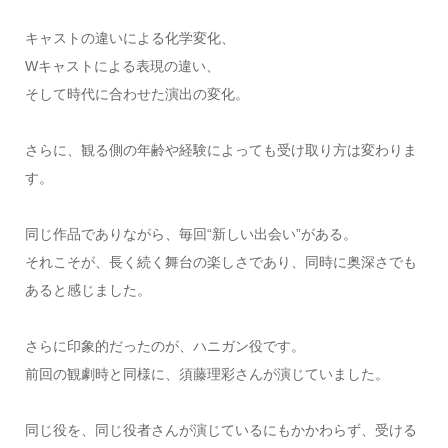
キャストの違いによる化学変化、
Wキャストによる表現の違い、
そして時代に合わせた演出の変化。
さらに、観る側の年齢や経験によっても受け取り方は変わりま
す。
同じ作品でありながら、毎回“新しい出会い”がある。
それこそが、長く続く舞台の楽しさであり、同時に奥深さでも
あると感じました。
さらに印象的だったのが、ハニガン役です。
前回の観劇時と同様に、須藤理彩さんが演じていました。
同じ役を、同じ役者さんが演じているにもかかわらず、受ける