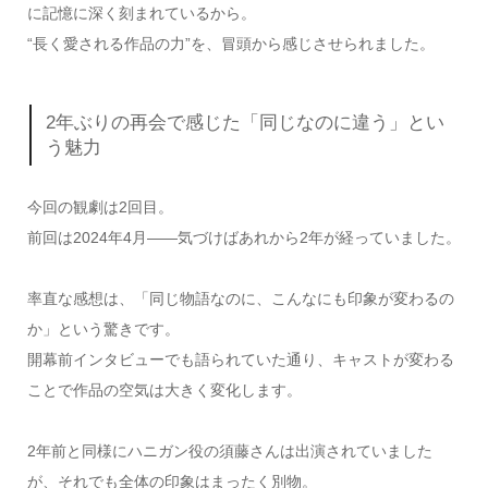
に記憶に深く刻まれているから。
“長く愛される作品の力”を、冒頭から感じさせられました。
2年ぶりの再会で感じた「同じなのに違う」とい
う魅力
今回の観劇は2回目。
前回は2024年4月――気づけばあれから2年が経っていました。
率直な感想は、「同じ物語なのに、こんなにも印象が変わるの
か」という驚きです。
開幕前インタビューでも語られていた通り、キャストが変わる
ことで作品の空気は大きく変化します。
2年前と同様にハニガン役の須藤さんは出演されていました
が、それでも全体の印象はまったく別物。