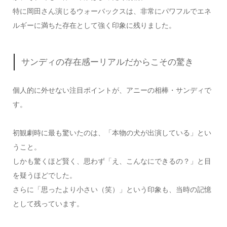
特に岡田さん演じるウォーバックスは、非常にパワフルでエネ
ルギーに満ちた存在として強く印象に残りました。
サンディの存在感ーリアルだからこその驚き
個人的に外せない注目ポイントが、アニーの相棒・サンディで
す。
初観劇時に最も驚いたのは、「本物の犬が出演している」とい
うこと。
しかも驚くほど賢く、思わず「え、こんなにできるの？」と目
を疑うほどでした。
さらに「思ったより小さい（笑）」という印象も、当時の記憶
として残っています。