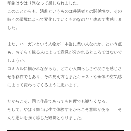
印象はやはり異なって感じられました。
このことからも、演劇というものは共演者との関係性や、その
時々の環境によって変化していくものなのだと改めて実感しま
した。
また、ハニガンという人物が「本当に悪い人なのか」という点
も、おそらく観る人によって意見が分かれるところではないで
しょうか。
コミカルに描かれながらも、どこか人間らしさや弱さを感じさ
せる存在でもあり、その見え方もまたキャストや全体の空気感
によって変わってくるように思います。
だからこそ、同じ作品であっても何度でも観たくなる。
そして、やはり舞台は生で体験するからこそ意味がある――そ
んな思いを強く感じた観劇となりました。