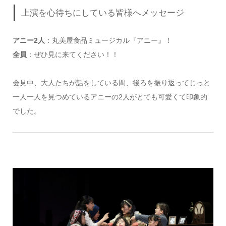
上演を心待ちにしている皆様へメッセージ
アニー2人
：丸美屋食品ミュージカル『アニー』！
全員
：ぜひ見に来てください！！
会見中、大人たちが話をしている間、後ろを振り返ってじっと
一人一人を見つめているアニーの2人がとても可愛くて印象的
でした。