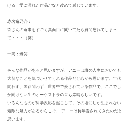
ける、愛に溢れた作品だなと改めて感じています。
赤名竜乃介：
皆さんの返事をすごく真面目に聞いてたら質問忘れてしまっ
て・・・（笑）
一同：
爆笑
色んな作品があると思いますが、アニーは誰の人生においても
大切なことを気づかせてくれる作品だと心から思います。年代
問わず、国籍問わず、世界中で愛されている作品で、ここでし
か聞けない生のオーケストラの音も素晴らしいです。
いろんなものが科学反応を起こして、その場にしか生まれない
素敵な魅力があるからこそ、 アニーは長年愛されてきたのだと
思います。