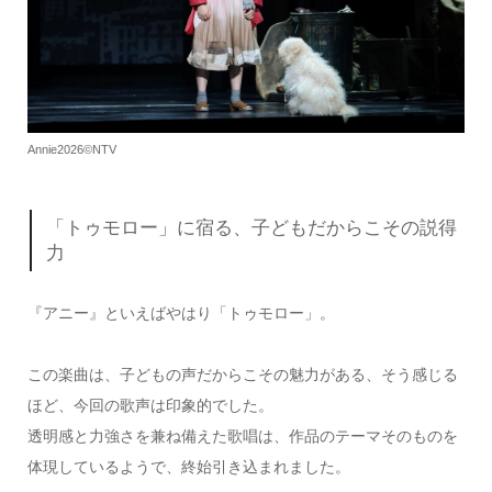
Annie2026©NTV
「トゥモロー」に宿る、子どもだからこその説得
力
『アニー』といえばやはり「トゥモロー」。
この楽曲は、子どもの声だからこその魅力がある、そう感じる
ほど、今回の歌声は印象的でした。
透明感と力強さを兼ね備えた歌唱は、作品のテーマそのものを
体現しているようで、終始引き込まれました。