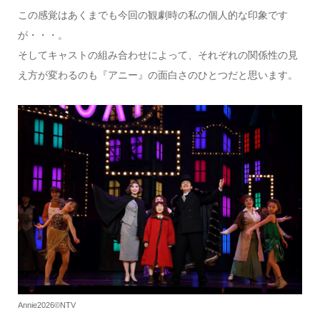
この感覚はあくまでも今回の観劇時の私の個人的な印象です
が・・・。
そしてキャストの組み合わせによって、それぞれの関係性の見
え方が変わるのも『アニー』の面白さのひとつだと思います。
Annie2026©NTV