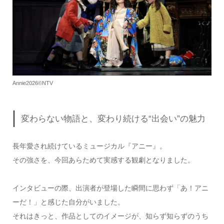
Annie2026©NTV
変わらない物語と、変わり続ける“出会い”の魅力
長年愛され続けているミュージカル『アニー』。
その強さを、今回あらためて実感する観劇となりました。
インタビューの際、出演者が登場した瞬間に思わず「あ！アニ
ーだ！」と感じた自分がいました。
それはきっと、作品としてのイメージが、知らず知らずのうち