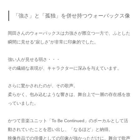
「強さ」と「孤独」を併せ持つウォーバックス像
岡田さんのウォーバックスは力強さが際立つ一方で、ふとした
瞬間に見せる“寂しさ”が非常に印象的でした。
強い人が見せる弱さ・・・
その繊細な表現が、キャラクターに深みを与えています。
さらに驚かされたのが、その歌声。
柔らかく、包み込むような響きは、舞台上で一層の存在感を放
っていました。
かつて音楽ユニット「To Be Continued」のボーカルとして活
動されていたことを思い出し、「なるほど」と納得。
映像作品での俳優としての印象が強かっただけに、舞台で歌声