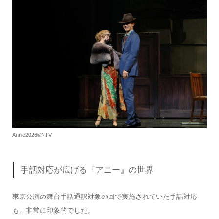
Annie2026©NTV
手話対応が広げる『アニー』の世界
東京公演の舞台手話通訳対象の回で実施されていた手話対応
も、非常に印象的でした。