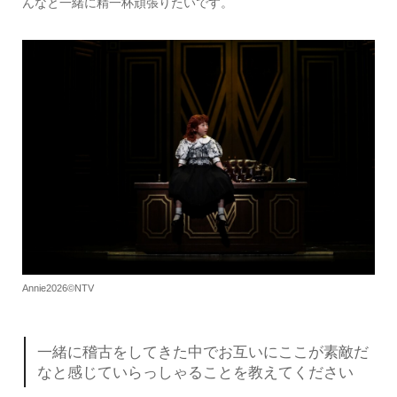
んなと一緒に精一杯頑張りたいです。
Annie2026©NTV
一緒に稽古をしてきた中でお互いにここが素敵だ
なと感じていらっしゃることを教えてください