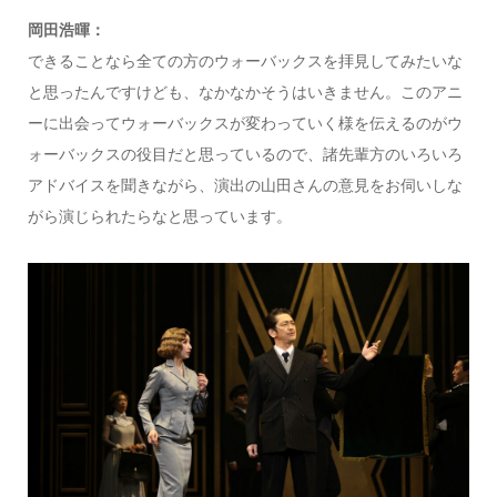
岡田浩暉：
できることなら全ての方のウォーバックスを拝見してみたいな
と思ったんですけども、なかなかそうはいきません。このアニ
ーに出会ってウォーバックスが変わっていく様を伝えるのがウ
ォーバックスの役目だと思っているので、諸先輩方のいろいろ
アドバイスを聞きながら、演出の山田さんの意見をお伺いしな
がら演じられたらなと思っています。