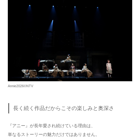
Annie2026©NTV
長く続く作品だからこその楽しみと奥深さ
『アニー』が長年愛され続けている理由は、
単なるストーリーの魅力だけではありません。