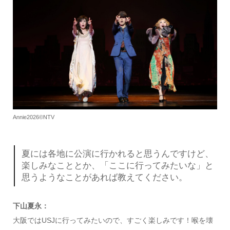
Annie2026©NTV
夏には各地に公演に行かれると思うんですけど、
楽しみなこととか、「ここに行ってみたいな」と
思うようなことがあれば教えてください。
下山夏永：
大阪ではUSJに行ってみたいので、すごく楽しみです！喉を壊