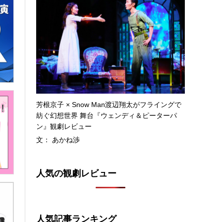
芳根京子 × Snow Man渡辺翔太がフライングで
紡ぐ幻想世界 舞台『ウェンディ＆ピーターパ
ン』観劇レビュー
文： あかね渉
人気の観劇レビュー
人気記事ランキング