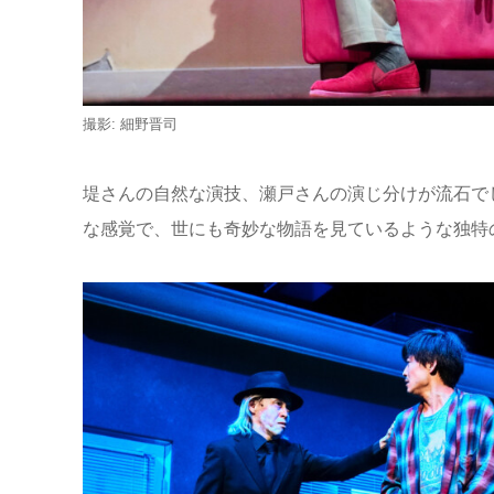
撮影: 細野晋司
堤さんの自然な演技、瀬戸さんの演じ分けが流石で
な感覚で、世にも奇妙な物語を見ているような独特