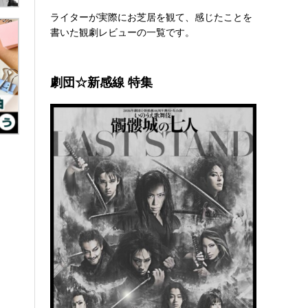
ライターが実際にお芝居を観て、感じたことを
書いた観劇レビューの一覧です。
劇団☆新感線 特集