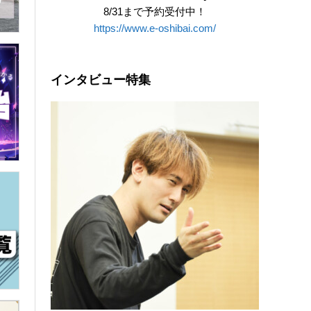
8/31まで予約受付中！
https://www.e-oshibai.com/
インタビュー特集