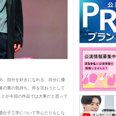
め、自分を好きになれる、自分に優
葉の裏の気持ち、何を言おうとして
ことが今回の作品では大事だと思って
遺伝子工学について学んだりもしな