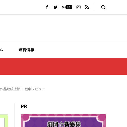
ム
運営情報
チル二作品連続上演！ 観劇レビュー
PR