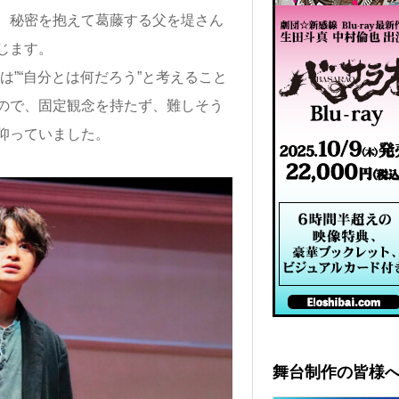
、秘密を抱えて葛藤する父を堤さん
じます。
は”“自分とは何だろう”と考えること
ので、固定観念を持たず、難しそう
仰っていました。
舞台制作の皆様