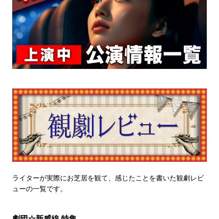
ライターが実際にお芝居を観て、感じたことを書いた観劇レビ
ューの一覧です。
劇団☆新感線 特集