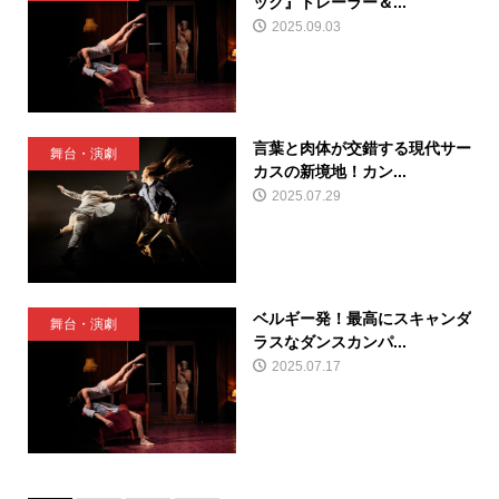
ック』トレーラー＆...
2025.09.03
言葉と肉体が交錯する現代サー
舞台・演劇
カスの新境地！カン...
2025.07.29
ベルギー発！最高にスキャンダ
舞台・演劇
ラスなダンスカンパ...
2025.07.17