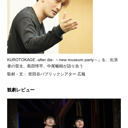
KUROTOKAGE -after die- ～new museum party～』を、出演
者の雷太、島田惇平、中尾暢樹が語り合う
取材・文： 世田谷パブリックシアター 広報
観劇レビュー