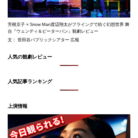
芳根京子 × Snow Man渡辺翔太がフライングで紡ぐ幻想世界 舞
台『ウェンディ＆ピーターパン』観劇レビュー
文： 世田谷パブリックシアター 広報
人気の観劇レビュー
人気記事ランキング
上演情報