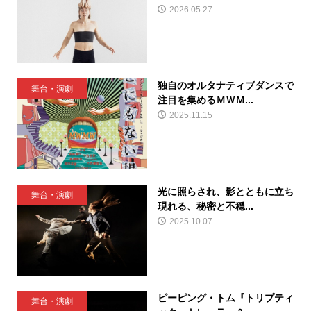
2026.05.27
独自のオルタナティブダンスで
舞台・演劇
注目を集めるＭＷＭ...
2025.11.15
光に照らされ、影とともに立ち
舞台・演劇
現れる、秘密と不穏...
2025.10.07
ピーピング・トム『トリプティ
舞台・演劇