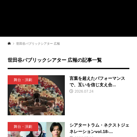
世田谷パブリックシアター 広報
世田谷パブリックシアター 広報の記事一覧
言葉を超えたパフォーマンス
舞台・演劇
で、互いを信じ支え合...
2026.07.24
シアタートラム・ネクストジェ
舞台・演劇
ネレーションvol.18-...