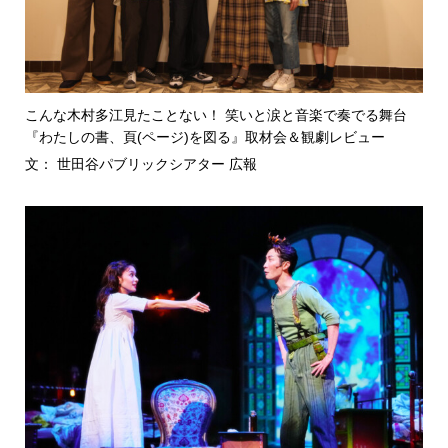
こんな木村多江見たことない！ 笑いと涙と音楽で奏でる舞台
『わたしの書、頁(ページ)を図る』取材会＆観劇レビュー
文： 世田谷パブリックシアター 広報