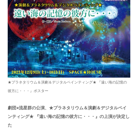
★プラネタリウム＆演劇＆デジタルペインティング★ 『遠い海の記憶の
彼方に・・・』ポスター
劇団⭐︎流星群の公演、★プラネタリウム＆演劇＆デジタルペイ
ンティング★ 『遠い海の記憶の彼方に・・・』の上演が決定し
た