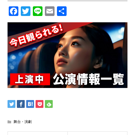
Facebook
Twitter
Line
Email
共
有
舞台・演劇