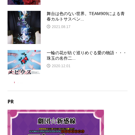
舞台は色のない世界。TEAM909による青
春カルトサスペン...
2021.08.17
一輪の花が紡ぐ巡りめぐる愛の物語・・・
珠玉の名作二...
2020.12.01
PR