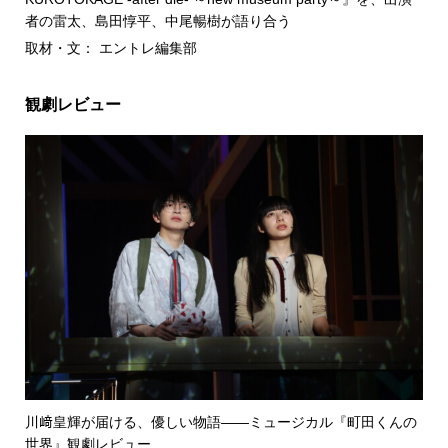
者の雷太、島田惇平、中尾暢樹が語り合う
取材・文： エントレ編集部
観劇レビュー
川﨑皇輝が届ける、優しい物語――ミュージカル『町田くんの
世界』観劇レビュー