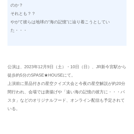
のか？
それとも？？
やがて彼らは地球の“海の記憶”に辿り着こうとしてい
た・・・
公演は、2023年12月9日（土）・10日（日）、JR新今宮駅から
徒歩約5分のSPASE★HOUSEにて。
上演前に景品付きの星空クイズ大会と今夜の星空解説が約20分
間行われ、会場では唐揚げや「遠い海の記憶の彼方に・・・パ
スタ」などのオリジナルフード、オンライン配信も予定されて
いる。