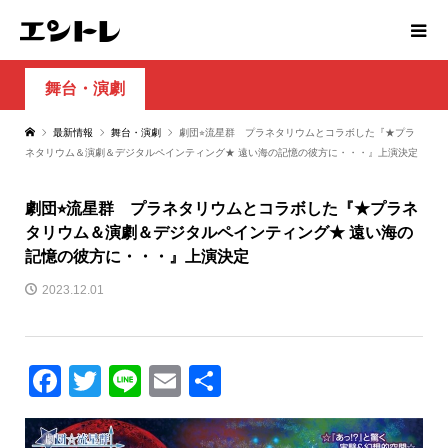
舞台・演劇
最新情報
舞台・演劇
劇団⭐︎流星群 プラネタリウムとコラボした『★プラ
ネタリウム＆演劇＆デジタルペインティング★ 遠い海の記憶の彼方に・・・』上演決定
劇団⭐︎流星群 プラネタリウムとコラボした『★プラネ
タリウム＆演劇＆デジタルペインティング★ 遠い海の
記憶の彼方に・・・』上演決定
2023.12.01
Facebook
Twitter
Line
Email
共
有