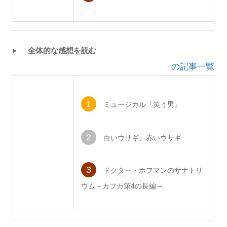
全体的な感想を読む
の記事一覧
1
ミュージカル『笑う男』
2
白いウサギ、赤いウサギ
3
ドクター・ホフマンのサナトリ
ウム～カフカ第4の長編～