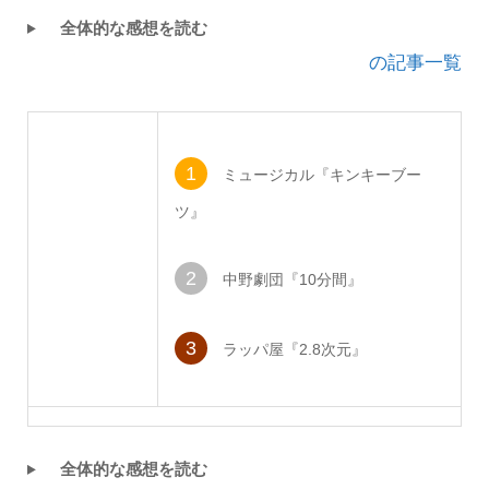
全体的な感想を読む
の記事一覧
1
ミュージカル『キンキーブー
ツ』
2
中野劇団『10分間』
3
ラッパ屋『2.8次元』
全体的な感想を読む