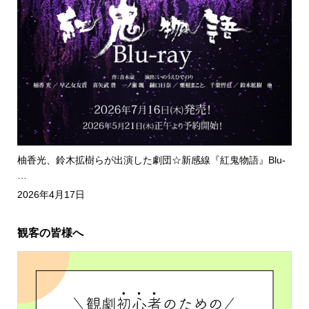
柚香光、鈴木拡樹らが出演した劇団☆新感線『紅鬼物語』Blu-
…
2026年4月17日
観客の皆様へ