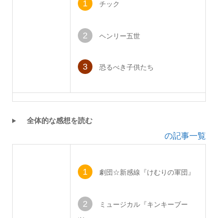
1
チック
2
ヘンリー五世
3
恐るべき子供たち
全体的な感想を読む
の記事一覧
1
劇団☆新感線『けむりの軍団』
2
ミュージカル『キンキーブー