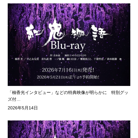
「柚香光インタビュー」などの特典映像が明らかに 特別グッ
ズ付…
2026年5月14日