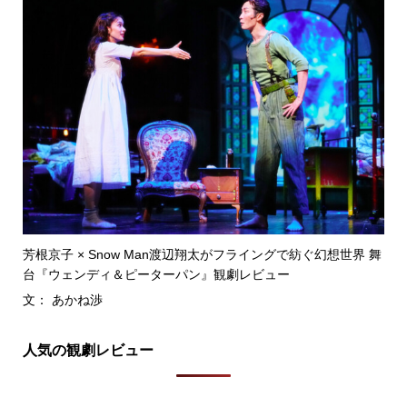
芳根京子 × Snow Man渡辺翔太がフライングで紡ぐ幻想世界 舞
台『ウェンディ＆ピーターパン』観劇レビュー
文： あかね渉
人気の観劇レビュー