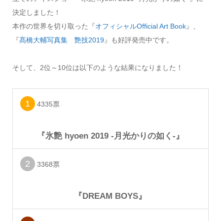
決定しました！
本作の世界を切り取った『
オフィシャルOfficial Art Book
』、
『
髙橋大輔写真集 艶技2019
』も好評発売中です。
そして、2位～10位は以下のような結果になりました！
1
4335票
『氷艶 hyoen 2019 -月光かりの如く-』
2
3368票
『DREAM BOYS』