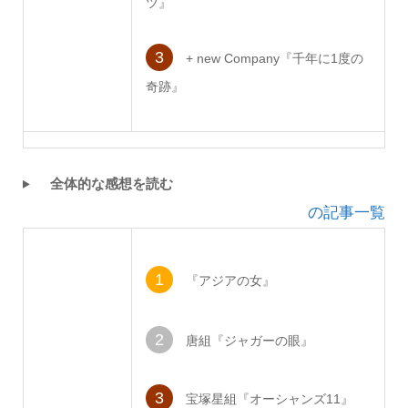
ツ』
3
+ new Company『千年に1度の
奇跡』
全体的な感想を読む
の記事一覧
1
『アジアの女』
2
唐組『ジャガーの眼』
3
宝塚星組『オーシャンズ11』