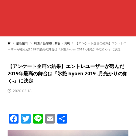
最新情報
劇団☆新感線
,
舞台・演劇
【アンケート企画の結果】エントレユ
ーザーが選んだ2019年最高の舞台は『氷艶 hyoen 2019 -月光かりの如く-』に決定
【アンケート企画の結果】エントレユーザーが選んだ
2019年最高の舞台は『氷艶 hyoen 2019 -月光かりの如
く-』に決定
2020.02.18
Facebook
Twitter
Line
Email
共
有