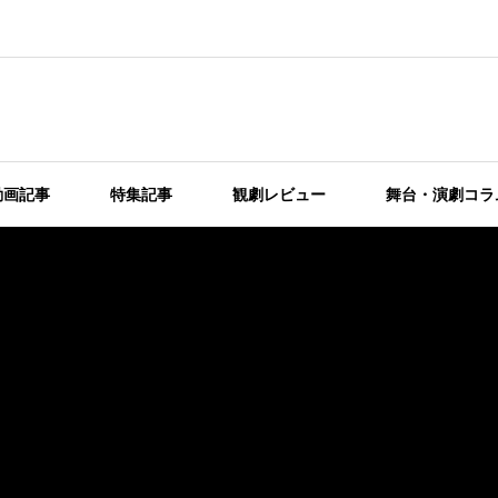
動画記事
特集記事
観劇レビュー
舞台・演劇コラ