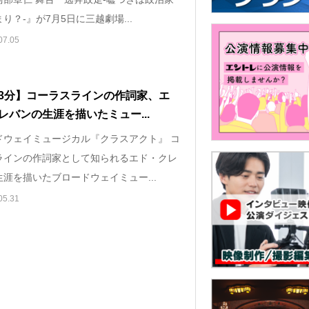
り？-』が7月5日に三越劇場...
07.05
3分】コーラスラインの作詞家、エ
レバンの⽣涯を描いたミュー...
ドウェイミュージカル『クラスアクト』 コ
ラインの作詞家として知られるエド・クレ
涯を描いたブロードウェイミュー...
05.31