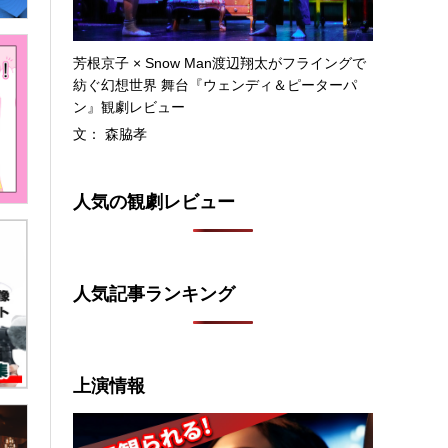
芳根京子 × Snow Man渡辺翔太がフライングで
紡ぐ幻想世界 舞台『ウェンディ＆ピーターパ
ン』観劇レビュー
文： 森脇孝
人気の観劇レビュー
人気記事ランキング
上演情報