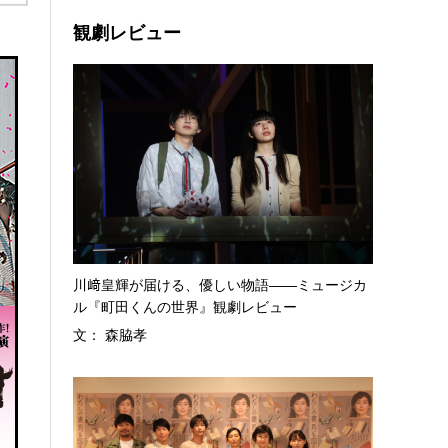
観劇レビュー
川﨑皇輝が届ける、優しい物語――ミュージカ
ル『町田くんの世界』観劇レビュー
文： 森脇孝