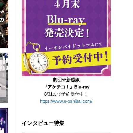
劇団☆新感線
『アケチコ！』Blu-ray
8/31まで予約受付中！
https://www.e-oshibai.com/
インタビュー特集