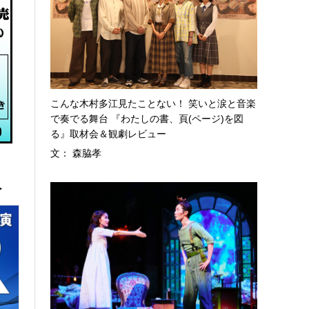
こんな木村多江見たことない！ 笑いと涙と音楽
で奏でる舞台 『わたしの書、頁(ページ)を図
る』取材会＆観劇レビュー
文： 森脇孝
へ