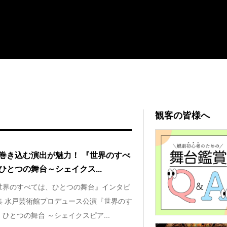
観客の皆様へ
巻き込む演出が魅力！ 『世界のすべ
ひとつの舞台～シェイクス...
世界のすべては、ひとつの舞台』インタビ
集 水戸芸術館プロデュース公演『世界のす
ひとつの舞台 ～シェイクスピア...