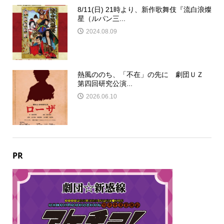
8/11(日) 21時より、新作歌舞伎『流白浪燦
星（ルパン三...
2024.08.09
熱風ののち、「不在」の先に 劇団ＵＺ
第四回研究公演...
2026.06.10
PR