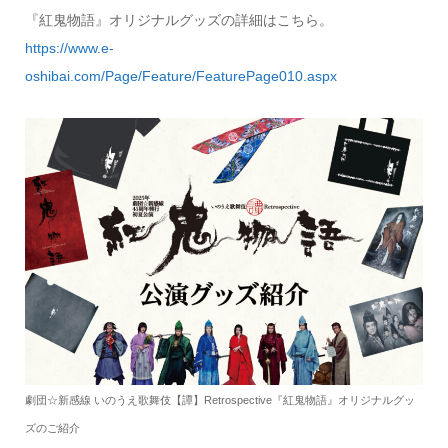
『紅鬼物語』オリジナルグッズの詳細はこちら。
https://www.e-
oshibai.com/Page/Feature/FeaturePage010.aspx
劇団☆新感線 いのうえ歌舞伎【譚】Retrospective『紅鬼物語』オリジナルグッ
ズのご紹介