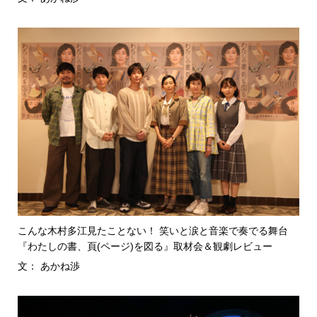
こんな木村多江見たことない！ 笑いと涙と音楽で奏でる舞台
『わたしの書、頁(ページ)を図る』取材会＆観劇レビュー
文： あかね渉