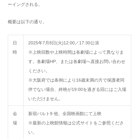
ーイングされる。
概要は以下の通り。
日
2025年7月8日(火)12:00／17:30公演
時
※上映回数や上映時間は各劇場によって異なりま
す。各劇場HP、または各劇場へ直接お問い合わせ
ください。
※大阪府では条例により16歳未満の方で保護者同
伴でない場合、終映が19:00を過ぎる回にはご入場
いただけません。
会
新宿バルト9 他、全国映画館にて上映
場
※最新の上映館情報は公式サイトをご参照くださ
い。