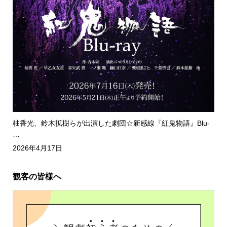
柚香光、鈴木拡樹らが出演した劇団☆新感線『紅鬼物語』Blu-
…
2026年4月17日
観客の皆様へ