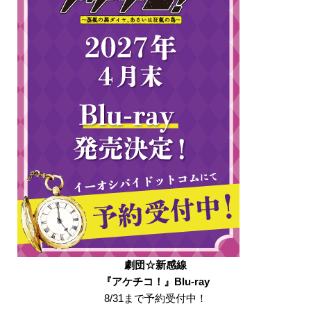
劇団☆新感線
『アケチコ！』Blu-ray
8/31まで予約受付中！