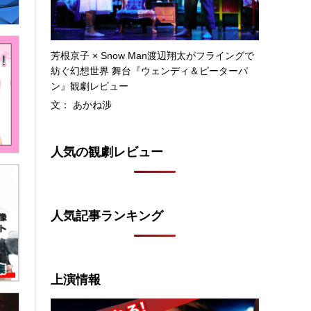
芳根京子 × Snow Man渡辺翔太がフライングで
紡ぐ幻想世界 舞台『ウェンディ＆ピーターパ
ン』観劇レビュー
文： あかね渉
人気の観劇レビュー
人気記事ランキング
上演情報