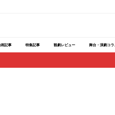
動画記事
特集記事
観劇レビュー
舞台・演劇コラ