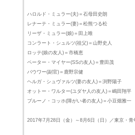
ハロルド・ミュラー(夫)＝石母田史朗
レナーテ・ミュラー(妻)＝松熊つる松
リーザ・ミュラー(娘)＝田上唯
コンラート・シュルツ(祖父)＝山野史人
ロッテ(娘の友人)＝市橋恵
ペーター・マイヤー(SSの友人)＝豊田茂
バウワー(副官)＝鹿野宗健
ヘルガ・シュヴァルツ(妻の友人)＝渕野陽子
オットー・ワルター(ユダヤ人の友人)＝嶋田翔平
ブルーノ・コッホ(障がい者の友人)＝小豆畑雅一
2017年7月28日（金）～8月6日（日）／東京・