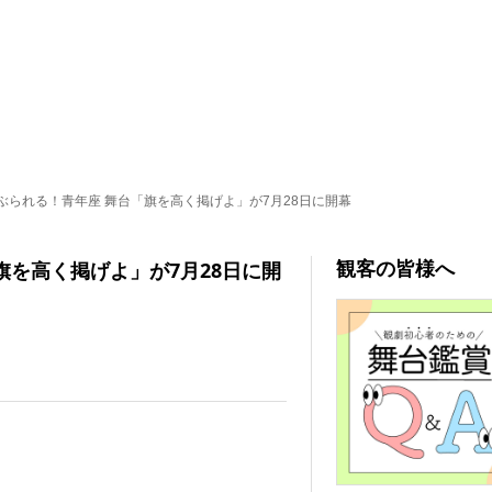
ぶられる！青年座 舞台「旗を高く掲げよ」が7月28日に開幕
観客の皆様へ
旗を高く掲げよ」が7月28日に開