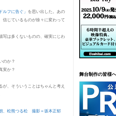
ドルフに告ぐ」
を思い出した。あの
、信じているものが徐々に変わって
描写は多くないものの、確実にじわ
いのか？
真実か？
舞台制作の皆様
るが、そういうことはちゃんと考え
。