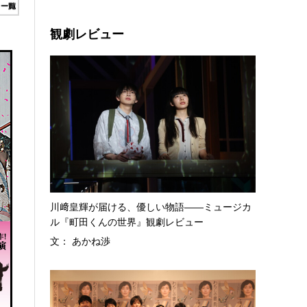
観劇レビュー
川﨑皇輝が届ける、優しい物語――ミュージカ
ル『町田くんの世界』観劇レビュー
文： あかね渉