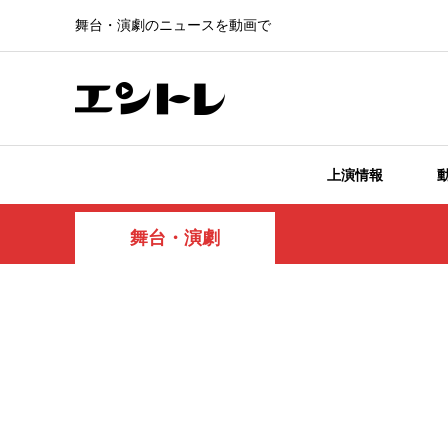
舞台・演劇のニュースを動画で
上演情報
舞台・演劇