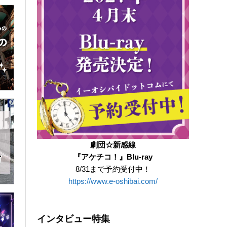
劇団☆新感線
『アケチコ！』Blu-ray
8/31まで予約受付中！
https://www.e-oshibai.com/
インタビュー特集