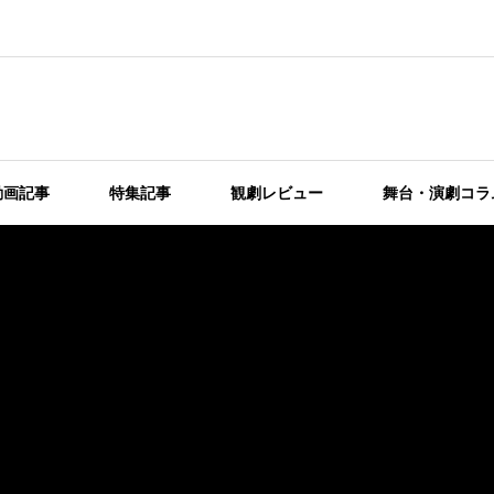
動画記事
特集記事
観劇レビュー
舞台・演劇コラ