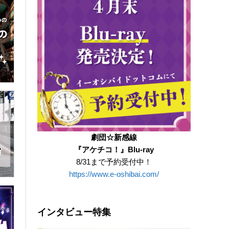
劇団☆新感線
『アケチコ！』Blu-ray
8/31まで予約受付中！
https://www.e-oshibai.com/
インタビュー特集