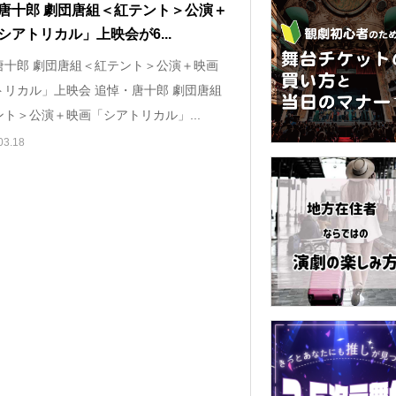
唐十郎 劇団唐組＜紅テント＞公演＋
シアトリカル」上映会が6...
唐十郎 劇団唐組＜紅テント＞公演＋映画
トリカル」上映会 追悼・唐十郎 劇団唐組
ト＞公演＋映画「シアトリカル」...
03.18