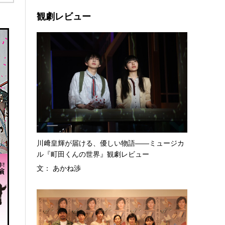
観劇レビュー
川﨑皇輝が届ける、優しい物語――ミュージカ
ル『町田くんの世界』観劇レビュー
文： あかね渉