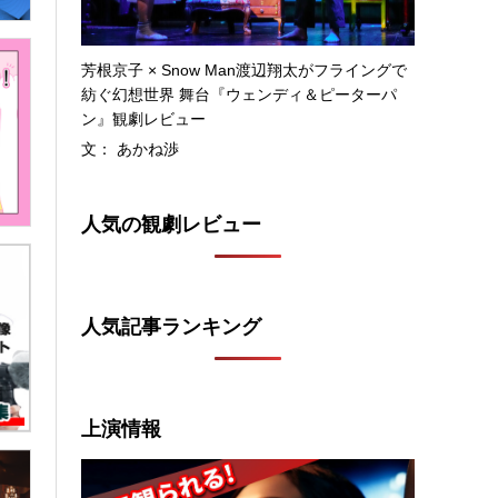
芳根京子 × Snow Man渡辺翔太がフライングで
紡ぐ幻想世界 舞台『ウェンディ＆ピーターパ
ン』観劇レビュー
文： あかね渉
人気の観劇レビュー
人気記事ランキング
上演情報