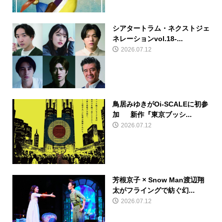
シアタートラム・ネクストジェ
ネレーションvol.18-...
2026.07.12
鳥居みゆきがOi-SCALEに初参
加 新作『東京ブッシ...
2026.07.12
芳根京子 × Snow Man渡辺翔
太がフライングで紡ぐ幻...
2026.07.12