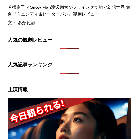
芳根京子 × Snow Man渡辺翔太がフライングで紡ぐ幻想世界 舞
台『ウェンディ＆ピーターパン』観劇レビュー
文： あかね渉
人気の観劇レビュー
人気記事ランキング
上演情報