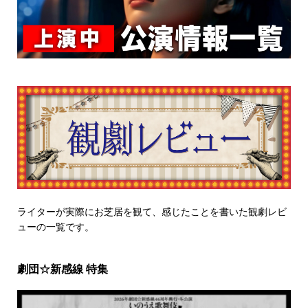
ライターが実際にお芝居を観て、感じたことを書いた観劇レビ
ューの一覧です。
劇団☆新感線 特集