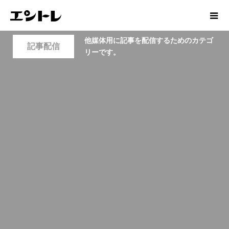
他媒体用に記事を配信するためのカテゴ
記事配信
リーです。