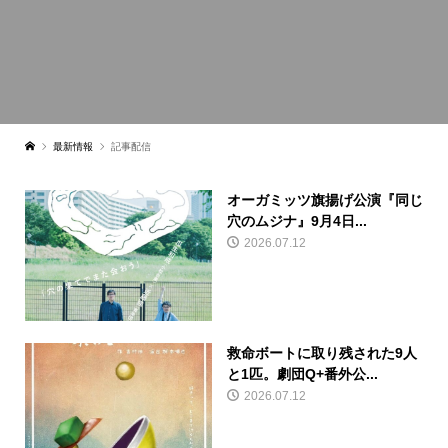
最新情報
記事配信
オーガミッツ旗揚げ公演『同じ
穴のムジナ』9月4日...
2026.07.12
救命ボートに取り残された9人
と1匹。劇団Q+番外公...
2026.07.12