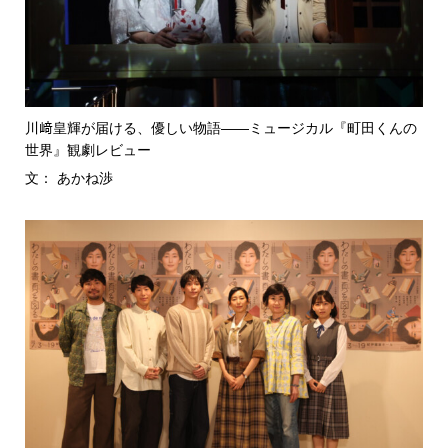
川﨑皇輝が届ける、優しい物語――ミュージカル『町田くんの
世界』観劇レビュー
文： あかね渉