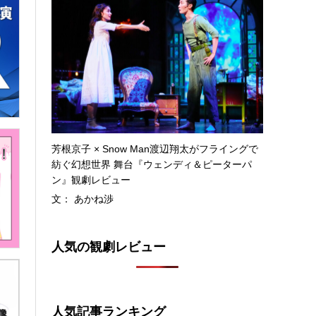
芳根京子 × Snow Man渡辺翔太がフライングで
紡ぐ幻想世界 舞台『ウェンディ＆ピーターパ
ン』観劇レビュー
文： あかね渉
人気の観劇レビュー
人気記事ランキング