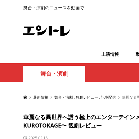
舞台・演劇のニュースを動画で
上演情報
舞台・演劇
最新情報
舞台・演劇
,
観劇レビュー
,
記事配信
華麗なる異
華麗なる異世界へ誘う極上のエンターテインメント 
KUROTOKAGE〜 観劇レビュー
2025.02.16