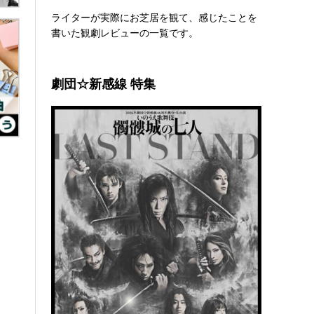
ライターが実際にお芝居を観て、感じたことを
書いた観劇レビューの一覧です。
劇団☆新感線 特集