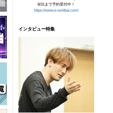
8/31まで予約受付中！
https://www.e-oshibai.com/
インタビュー特集