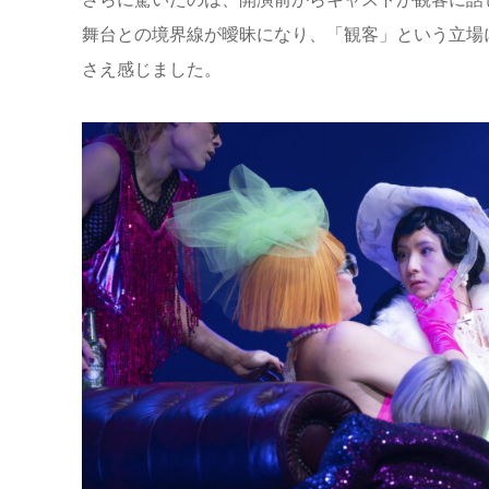
舞台との境界線が曖昧になり、「観客」という立場
さえ感じました。