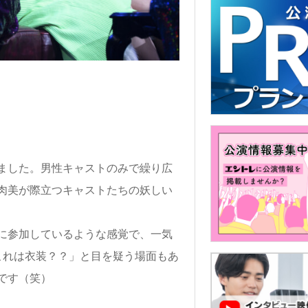
ました。男性キャストのみで繰り広
肉美が際立つキャストたちの妖しい
に参加しているような感覚で、一気
は「これは衣装？？」と目を疑う場面もあ
です（笑）