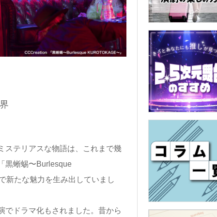
界
ミステリアスな物語は、これまで幾
蜴〜Burlesque
チで新たな魅力を生み出していまし
演でドラマ化もされました。昔から