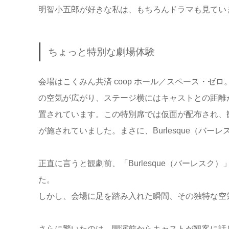
明智小五郎が好きな私は、もちろんドラマも見ていま
ちょっと特別な劇場体験
会場はこくみん共済 coop ホール／スペース・ゼ
の空気が広がり、ステージ横にはキャストとの距離
置されています。この特別席では仮面が配布され、
が施されていました。まさに、Burlesque（バー
正直に言うと観劇前、「Burlesque（バーレスク
た。
しかし、会場に足を踏み入れた瞬間、その独特な空
さらに驚いたのは、開演前からキャストが観客に話