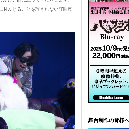
に甘んじることを許されない雰囲気
舞台制作の皆様