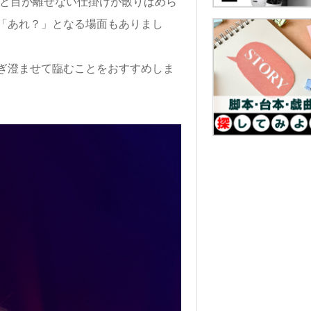
」と目が離せない仕掛けが散りばめら
「あれ？」となる場面もありまし
ぎ澄ませて臨むことをおすすめしま