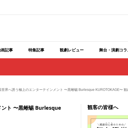
動画記事
特集記事
観劇レビュー
舞台・演劇コラ
世界へ誘う極上のエンターテインメント 〜黒蜥蜴 Burlesque KUROTOKAGE〜 
観客の皆様へ
〜黒蜥蜴 Burlesque