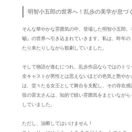
明智小五郎の世界へ！乱歩の美学が息づ
そんな華やかな雰囲気の中、登場した明智小五郎。
蜴』の世界へ引き込まれていきます。私は、昨年の
たり来たりしながら観劇していました。
そして物語が進むにつれ、乱歩作品ならではのトリ
全キャストが男性とは思えないほどの色気と艶やか
は、堂々たる女王として舞台を支配し、その存在感
役の雷太さんは、知的で鋭い雰囲気をまといながら
していました。
ただし、油断してはいけません！