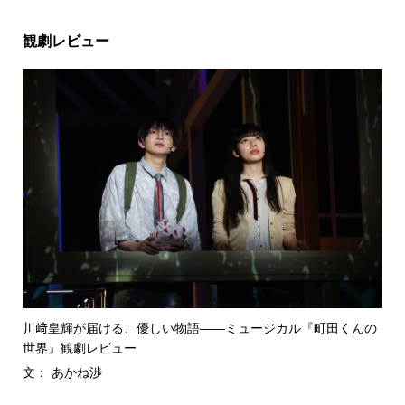
観劇レビュー
川﨑皇輝が届ける、優しい物語――ミュージカル『町田くんの
世界』観劇レビュー
文： あかね渉