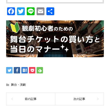
Facebook
Twitter
Line
Email
共
有
舞台・演劇