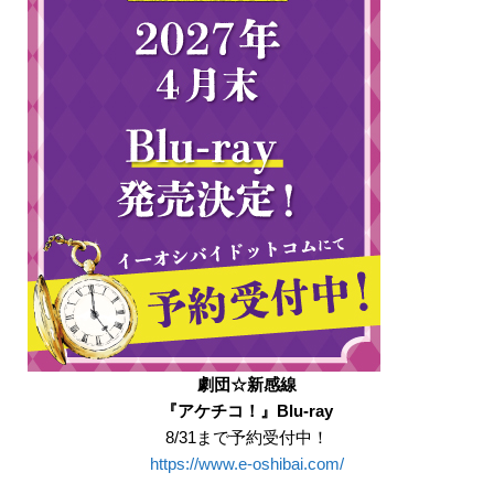
劇団☆新感線
『アケチコ！』Blu-ray
8/31まで予約受付中！
https://www.e-oshibai.com/