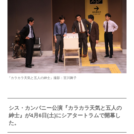
『カラカラ天気と五人の紳士』撮影：宮川舞子
シス・カンパニー公演『カラカラ天気と五人の
紳士』が4月6日(土)にシアタートラムで開幕し
た。