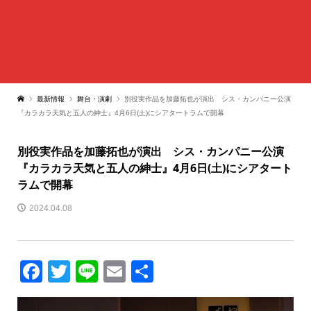
最新情報
舞台・演劇
別役実作品を加藤拓也が演出 シス・カンパニー公演
『カラカラ天気と五人の紳士』4月6日(土)にシアタートラムで開幕
別役実作品を加藤拓也が演出 シス・カンパニー公演
『カラカラ天気と五人の紳士』4月6日(土)にシアタート
ラムで開幕
2024.04.08
Facebook
Twitter
Line
Email
共
有