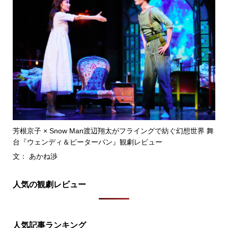
芳根京子 × Snow Man渡辺翔太がフライングで紡ぐ幻想世界 舞
台『ウェンディ＆ピーターパン』観劇レビュー
文： あかね渉
人気の観劇レビュー
人気記事ランキング