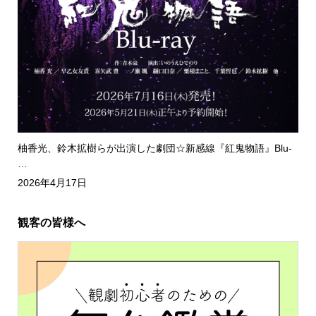
柚香光、鈴木拡樹らが出演した劇団☆新感線『紅鬼物語』Blu-
…
2026年4月17日
観客の皆様へ