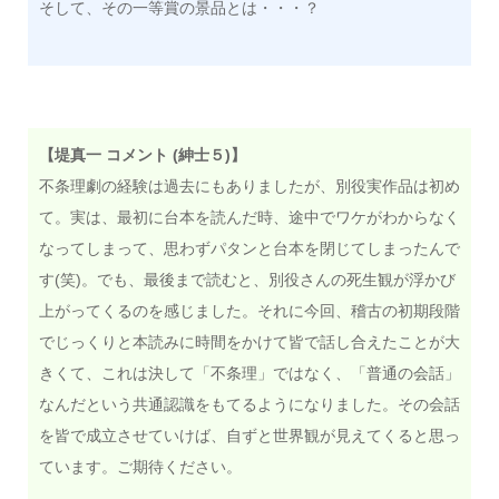
そして、その一等賞の景品とは・・・？
【堤真一 コメント (紳士５)】
不条理劇の経験は過去にもありましたが、別役実作品は初め
て。実は、最初に台本を読んだ時、途中でワケがわからなく
なってしまって、思わずパタンと台本を閉じてしまったんで
す(笑)。でも、最後まで読むと、別役さんの死生観が浮かび
上がってくるのを感じました。それに今回、稽古の初期段階
でじっくりと本読みに時間をかけて皆で話し合えたことが大
きくて、これは決して「不条理」ではなく、「普通の会話」
なんだという共通認識をもてるようになりました。その会話
を皆で成立させていけば、自ずと世界観が見えてくると思っ
ています。ご期待ください。