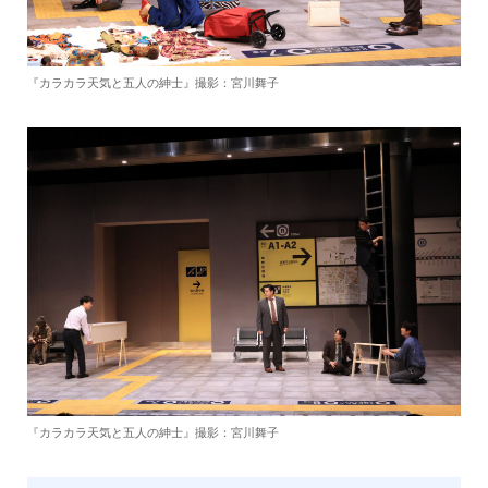
『カラカラ天気と五人の紳士』撮影：宮川舞子
『カラカラ天気と五人の紳士』撮影：宮川舞子