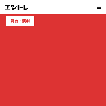
舞台・演劇