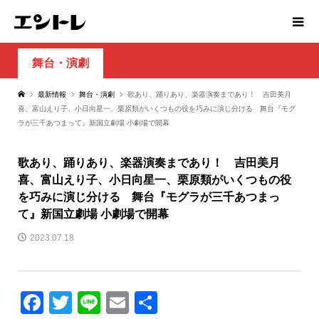
舞台・演劇
最新情報
舞台・演劇
歌あり、踊りあり、楽器演奏まであり！ 吉田美月
喜、富山えり子、小日向星一、栗原類がいくつもの役を巧みに演じ分ける 舞台『モグ
ラが三千あつまって』新国立劇場 小劇場で開幕
歌あり、踊りあり、楽器演奏まであり！ 吉田美月
喜、富山えり子、小日向星一、栗原類がいくつもの役
を巧みに演じ分ける 舞台『モグラが三千あつまっ
て』新国立劇場 小劇場で開幕
2023.07.18
Facebook
Twitter
Line
Email
共