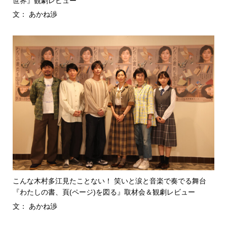
世界』観劇レビュー
文： あかね渉
こんな木村多江見たことない！ 笑いと涙と音楽で奏でる舞台
『わたしの書、頁(ページ)を図る』取材会＆観劇レビュー
文： あかね渉