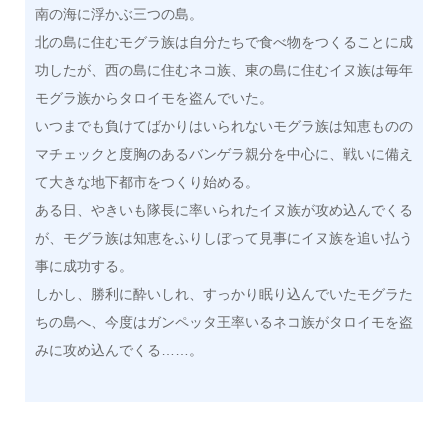
南の海に浮かぶ三つの島。
北の島に住むモグラ族は自分たちで食べ物をつくることに成
功したが、西の島に住むネコ族、東の島に住むイヌ族は毎年
モグラ族からタロイモを盗んでいた。
いつまでも負けてばかりはいられないモグラ族は知恵ものの
マチェックと度胸のあるバンゲラ親分を中心に、戦いに備え
て大きな地下都市をつくり始める。
ある日、やきいも隊長に率いられたイヌ族が攻め込んでくる
が、モグラ族は知恵をふりしぼって見事にイヌ族を追い払う
事に成功する。
しかし、勝利に酔いしれ、すっかり眠り込んでいたモグラた
ちの島へ、今度はガンペッタ王率いるネコ族がタロイモを盗
みに攻め込んでくる……。