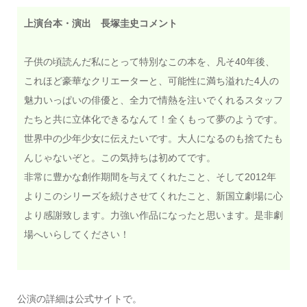
上演台本・演出 長塚圭史コメント
子供の頃読んだ私にとって特別なこの本を、凡そ40年後、
これほど豪華なクリエーターと、可能性に満ち溢れた4人の
魅力いっぱいの俳優と、全力で情熱を注いでくれるスタッフ
たちと共に立体化できるなんて！全くもって夢のようです。
世界中の少年少女に伝えたいです。大人になるのも捨てたも
んじゃないぞと。この気持ちは初めてです。
非常に豊かな創作期間を与えてくれたこと、そして2012年
よりこのシリーズを続けさせてくれたこと、新国立劇場に心
より感謝致します。力強い作品になったと思います。是非劇
場へいらしてください！
公演の詳細は公式サイトで。