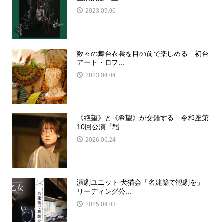
2023.09.06
数々の舞台衣裳を目の前で楽しめる 初台
アート・ロフ...
2023.04.04
《絶望》と《希望》が交錯する 令和座第
10回公演『韜...
2026.06.24
演劇ユニット 犬猫会「名建築で観劇を」
リーディング公...
2025.04.03