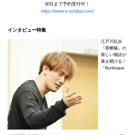
8/31まで予約受付中！
https://www.e-oshibai.com/
インタビュー特集
江戸川乱歩
『黒蜥蜴』の
新しい物語が
幕を開ける！
『Burlesque