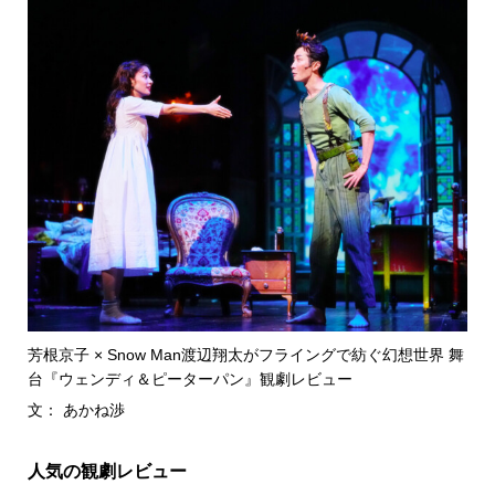
芳根京子 × Snow Man渡辺翔太がフライングで紡ぐ幻想世界 舞
台『ウェンディ＆ピーターパン』観劇レビュー
文： あかね渉
人気の観劇レビュー