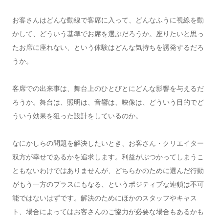
お客さんはどんな動線で客席に入って、どんなふうに視線を動
かして、どういう基準でお席を選ぶだろうか。座りたいと思っ
たお席に座れない、という体験はどんな気持ちを誘発するだろ
うか。
客席での出来事は、舞台上のひとびとにどんな影響を与えるだ
ろうか。舞台は、照明は、音響は、映像は、どういう目的でど
ういう効果を狙った設計をしているのか。
なにかしらの問題を解決したいとき、お客さん・クリエイター
双方が幸せであるかを追求します。利益がぶつかってしまうこ
ともないわけではありませんが、どちらかのために選んだ行動
がもう一方のプラスにもなる、というポジティブな連鎖は不可
能ではないはずです。解決のためにほかのスタッフやキャス
ト、場合によってはお客さんのご協力が必要な場合もあるかも