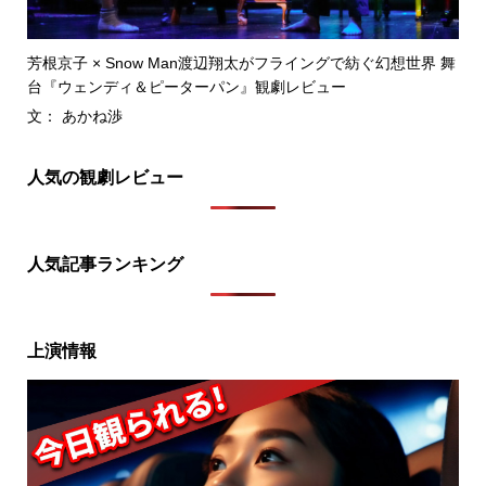
芳根京子 × Snow Man渡辺翔太がフライングで紡ぐ幻想世界 舞
台『ウェンディ＆ピーターパン』観劇レビュー
文： あかね渉
人気の観劇レビュー
人気記事ランキング
上演情報