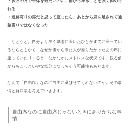
・後ろの方で全体を観たいのに、前から座ることを強く勧めら
れる
・通路寄りの席だと思って座ったら、あとから席を足されて通
路寄りではなくなった
…などなど。自分より早く劇場に着いたひとがすでに座ってい
るならともかく、なぜか後から来た人が座りたかったあの席に
座っていたりすると、なかなかにストレスな状況です。観る前
からちょっといやな気分になっちゃう可能性もあります。
なんで「自由席」なのに自由に選ばせてくれないのか。その事
情と解決策を考えていきます。
自由席なのに自由席じゃないときにありがちな事
情