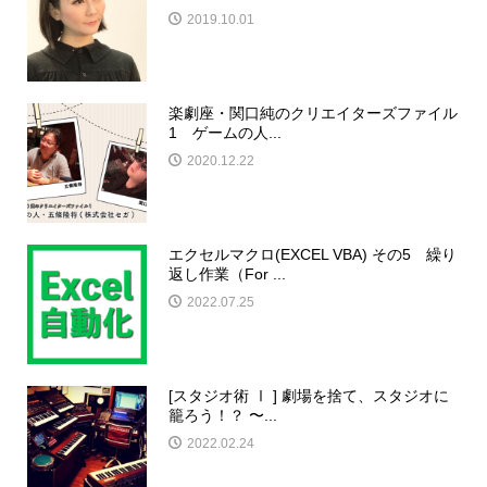
2019.10.01
楽劇座・関口純のクリエイターズファイル
1 ゲームの人...
2020.12.22
エクセルマクロ(EXCEL VBA) その5 繰り
返し作業（For ...
2022.07.25
[スタジオ術 Ⅰ ] 劇場を捨て、スタジオに
籠ろう！？ 〜...
2022.02.24