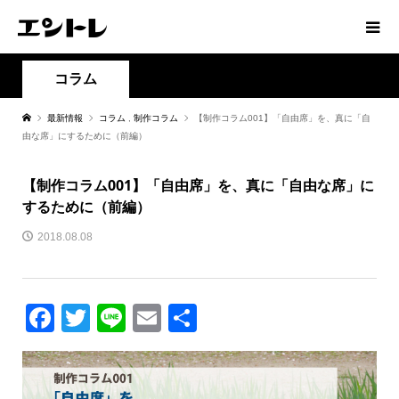
コラム
最新情報
コラム
,
制作コラム
【制作コラム001】「自由席」を、真に「自
由な席」にするために（前編）
【制作コラム001】「自由席」を、真に「自由な席」に
するために（前編）
2018.08.08
Facebook
Twitter
Line
Email
共
有