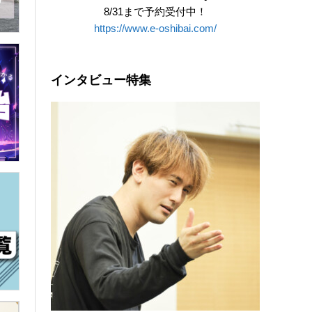
8/31まで予約受付中！
https://www.e-oshibai.com/
インタビュー特集