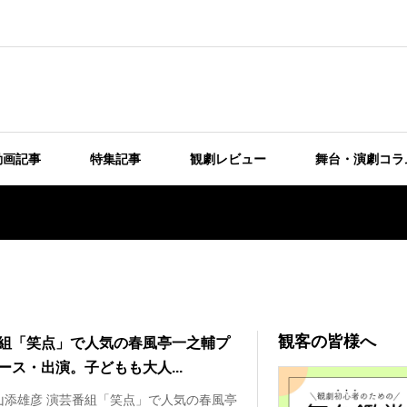
動画記事
特集記事
観劇レビュー
舞台・演劇コラ
観客の皆様へ
組「笑点」で人気の春風亭一之輔プ
ース・出演。子どもも大人...
山添雄彦 演芸番組「笑点」で人気の春風亭