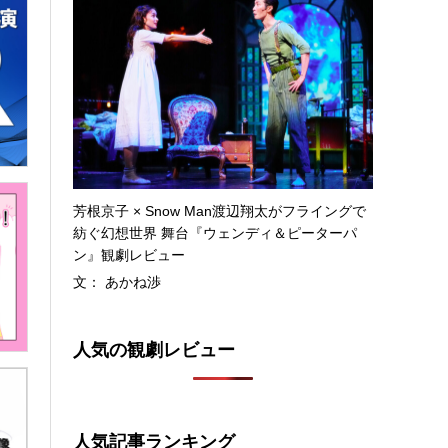
芳根京子 × Snow Man渡辺翔太がフライングで
紡ぐ幻想世界 舞台『ウェンディ＆ピーターパ
ン』観劇レビュー
文： あかね渉
人気の観劇レビュー
人気記事ランキング