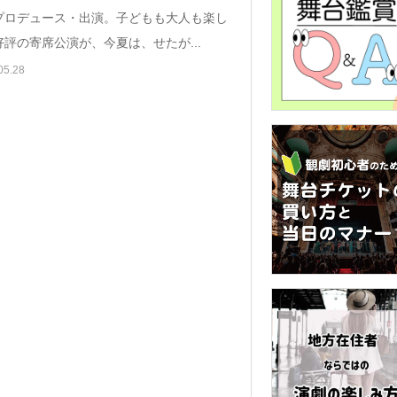
プロデュース・出演。子どもも大人も楽し
評の寄席公演が、今夏は、せたが...
05.28