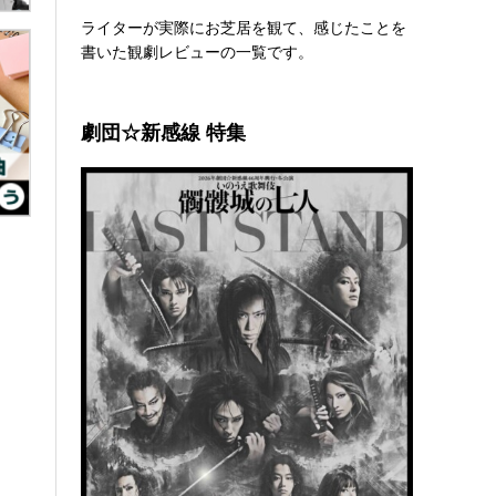
ライターが実際にお芝居を観て、感じたことを
書いた観劇レビューの一覧です。
劇団☆新感線 特集