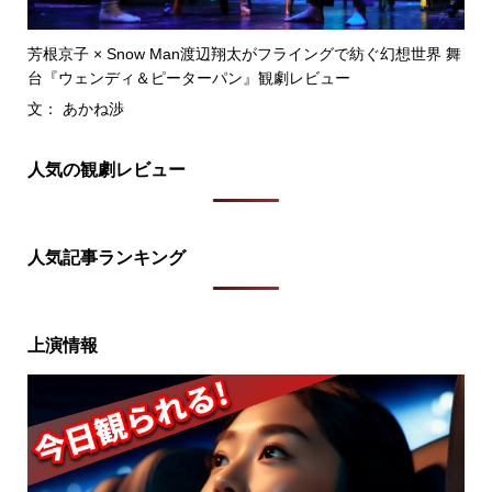
芳根京子 × Snow Man渡辺翔太がフライングで紡ぐ幻想世界 舞
台『ウェンディ＆ピーターパン』観劇レビュー
文： あかね渉
人気の観劇レビュー
人気記事ランキング
上演情報