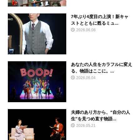
7年ぶり4度目の上演！新キャ
ストとともに甦るミュ...
2026.06.08
あなたの人生をカラフルに変え
る、物語はここに。...
2026.06.04
夫婦のあり方から、“自分の人
生”を見つめ直す物語...
2026.05.21