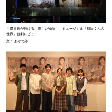
川﨑皇輝が届ける、優しい物語――ミュージカル『町田くんの
世界』観劇レビュー
文： あかね渉