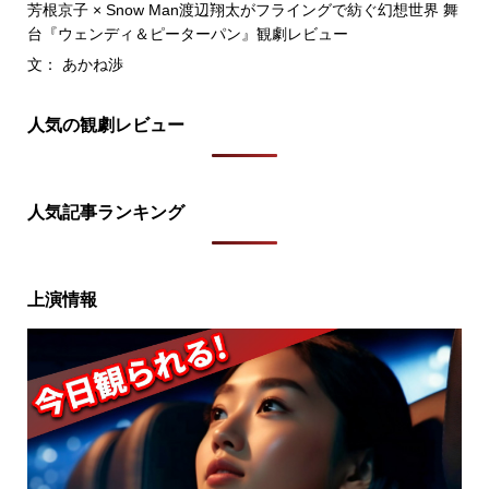
芳根京子 × Snow Man渡辺翔太がフライングで紡ぐ幻想世界 舞
台『ウェンディ＆ピーターパン』観劇レビュー
文： あかね渉
人気の観劇レビュー
人気記事ランキング
上演情報