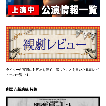
ライターが実際にお芝居を観て、感じたことを書いた観劇レビ
ューの一覧です。
劇団☆新感線 特集