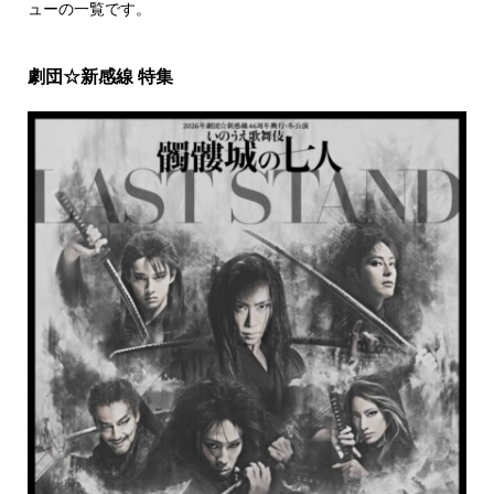
ューの一覧です。
劇団☆新感線 特集