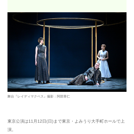
舞台『レイディマクベス』撮影：阿部章仁
東京公演は11月12日(日)まで東京・よみうり大手町ホールで上
演。