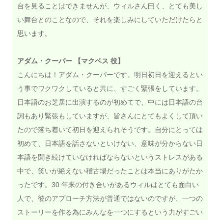
台を見ることはできませんが、ウィルさん曰く、とても美し
い舞台とのことなので、それを楽しみにしていただけたらと
思います。
アダム・クーパー 【マクベス 役】
こんにちは！アダム・クーパーです。明日初日を迎えるとい
う事でワクワクしていると共に、すごく緊張をしています。
日本語のお芝居に出演するのが初めてで、中には日本語の台
詞もあり緊張もしていますが、皆さんにとてもよくして頂い
たので落ち着いて初日を迎えられそうです。自分にとっては
初めて、日本語を話さないといけない、意味が分からない日
本語を聞き続けていなければならないというストレスがある
中で、笑いが絶えない稽古場だったことは本当にありがたか
ったです。30 年来の付き合いがあるウィルはとても面白い
人で、彼のアプローチ方法が普通ではないのですが、一つの
ストーリーを作る為にみんなを一つにするという力がすごい