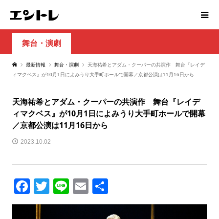
舞台・演劇
最新情報
舞台・演劇
天海祐希とアダム・クーパーの共演作 舞台『レイデ
ィマクベス』が10月1日によみうり大手町ホールで開幕／京都公演は11月16日から
天海祐希とアダム・クーパーの共演作 舞台『レイデ
ィマクベス』が10月1日によみうり大手町ホールで開幕
／京都公演は11月16日から
2023.10.02
Facebook
Twitter
Line
Email
共
有