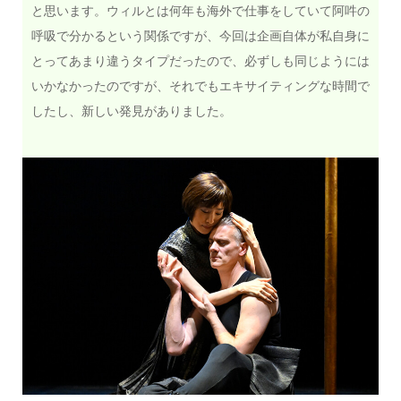
と思います。ウィルとは何年も海外で仕事をしていて阿吽の
呼吸で分かるという関係ですが、今回は企画自体が私自身に
とってあまり違うタイプだったので、必ずしも同じようには
いかなかったのですが、それでもエキサイティングな時間で
したし、新しい発見がありました。