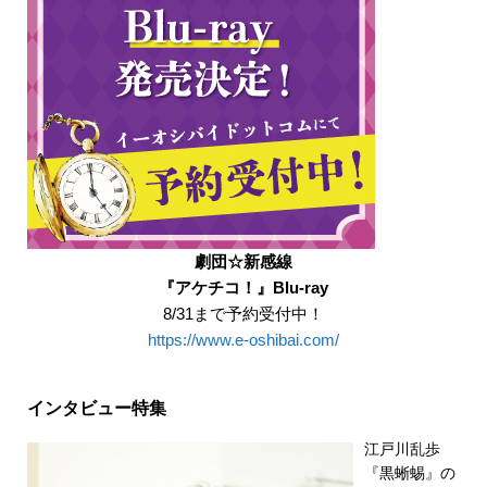
劇団☆新感線
『アケチコ！』Blu-ray
8/31まで予約受付中！
https://www.e-oshibai.com/
インタビュー特集
江戸川乱歩
『黒蜥蜴』の