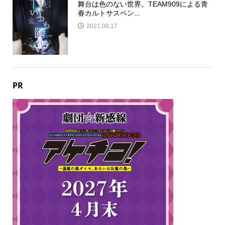
舞台は色のない世界。TEAM909による青
春カルトサスペン...
2021.08.17
PR