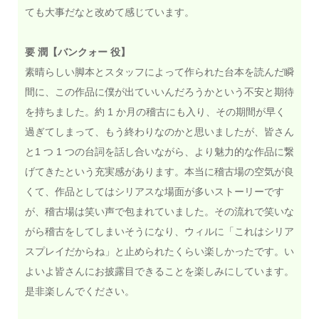
ても大事だなと改めて感じています。
要 潤【バンクォー 役】
素晴らしい脚本とスタッフによって作られた台本を読んだ瞬
間に、この作品に僕が出ていいんだろうかという不安と期待
を持ちました。約 1 か月の稽古にも入り、その期間が早く
過ぎてしまって、もう終わりなのかと思いましたが、皆さん
と1 つ 1 つの台詞を話し合いながら、より魅力的な作品に繋
げてきたという充実感があります。本当に稽古場の空気が良
くて、作品としてはシリアスな場面が多いストーリーです
が、稽古場は笑い声で包まれていました。その流れで笑いな
がら稽古をしてしまいそうになり、ウィルに「これはシリア
スプレイだからね」と止められたくらい楽しかったです。い
よいよ皆さんにお披露目できることを楽しみにしています。
是非楽しんでください。