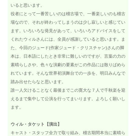
いると思います。
役者にとって一番苦しいのは稽古場で、一番楽しいのも稽古
場なので、それが終わってしまうのは少し寂しいと感じてい
ます。いろいろな発見があって、いろいろアドバイスをして
くれたウィルさんには、全員が感謝していると思います。ま
た、今回のジュード(作家ジュード・クリスチャン)さんの脚
本は、日本語にしたとき非常に難しいのですが、言葉の力の
素晴らしさや、色々な演劇の要素がこの作品には散りばめら
れています。そんな世界初演舞台での一歩を、明日みんなで
踏み出せたらなと思います。
誰一人欠けることなく最後までこの寛大な７人で千秋楽を迎
えるまで集中して公演を行ってまいります。よろしく願いし
ます。
ウィル・タケット【演出】
キャスト・スタッフ全力で取り組み、稽古期間本当に素晴ら