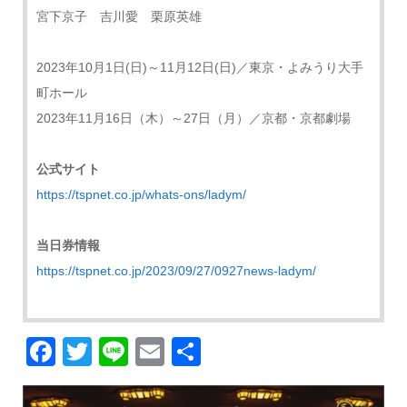
宮下京子 吉川愛 栗原英雄
2023年10月1日(日)～11月12日(日)／東京・よみうり大手
町ホール
2023年11月16日（木）～27日（月）／京都・京都劇場
公式サイト
https://tspnet.co.jp/whats-ons/ladym/
当日券情報
https://tspnet.co.jp/2023/09/27/0927news-ladym/
Facebook
Twitter
Line
Email
共
有