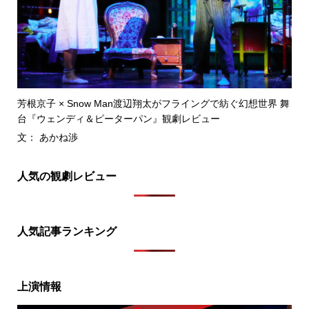
芳根京子 × Snow Man渡辺翔太がフライングで紡ぐ幻想世界 舞
台『ウェンディ＆ピーターパン』観劇レビュー
文： あかね渉
人気の観劇レビュー
人気記事ランキング
上演情報