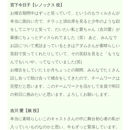
宮下今日子【レノックス 役】
お稽古期間中はずっと笑っていて、というのもウィルさんが
本当に面白い方で、チラッと演出席を見ると少年のような顔
をしてニヤリと笑って、だいたい私と愛ちゃん（吉川愛）が
最後にちょっとディスられてました（笑） あと、みんなで
お話について煮詰まっているときはアダムさんが素晴らしい
笑顔で笑ってくれたりしていて、その笑顔を見ると「もうな
んでもいいや」ってなっていました(笑)
お稽古をしていた１か月ちょっとの期間、みんなでたくさん
話し合って助け合って稽古をしてきたので、チームワークは
完璧だと思います。このチームワークを活かして全員で明日
の初日に挑みたいと思います。よろしくお願いします。
吉川 愛【娘 役】
本当に素晴らしいこのキャストさんの中に舞台初心者の私が
入っていいものなのかと思い、今もずっと緊張しています。