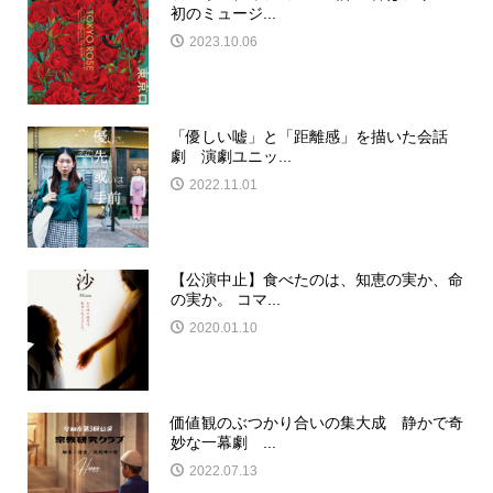
初のミュージ...
2023.10.06
「優しい嘘」と「距離感」を描いた会話
劇 演劇ユニッ...
2022.11.01
【公演中止】食べたのは、知恵の実か、命
の実か。 コマ...
2020.01.10
価値観のぶつかり合いの集大成 静かで奇
妙な一幕劇 ...
2022.07.13