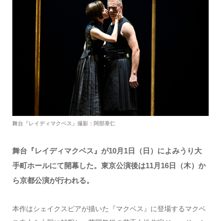
舞台『レイディマクベス』撮影：阿部章仁
舞台『レイディマクベス』が10月1日（日）によみうり大
手町ホールにて開幕した。東京公演後は11月16日（木）か
ら京都公演が行われる。
本作はシェイクスピアが描いた『マクベス』に登場するマクベ