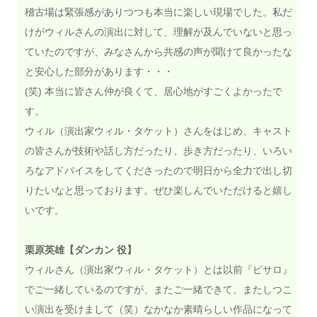
稽古場は緊張感がありつつも本当に楽しい現場でした。私だ
けがウィルさんの演出に対して、理解が及んでいないと思っ
ていたのですが、みなさんから共感の声が聞けて良かったな
と安心した部分があります・・・
(笑) 本当に皆さん仲が良くて、居心地がすごくよかったで
す。
ウィル（演出家ウィル・タケット）さんをはじめ、キャスト
の皆さんが技術や話し方だったり、歩き方だったり、いろい
ろなアドバイスをしてくださったので明日から全力で出し切
りたいなと思っております。ぜひ楽しんでいただけると嬉し
いです。
栗原英雄【ダンカン 役】
ウィルさん（演出家ウィル・タケット）とは以前『ピサロ』
でご一緒しているのですが、またご一緒できて、またしつこ
い演出を受けまして（笑）なかなか素晴らしい作品になって