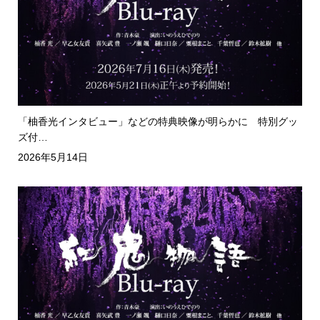
「柚香光インタビュー」などの特典映像が明らかに 特別グッ
ズ付…
2026年5月14日