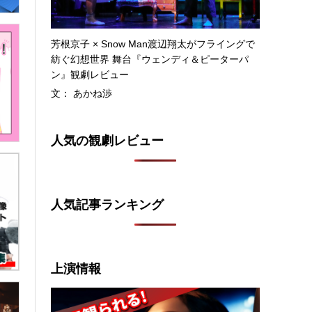
芳根京子 × Snow Man渡辺翔太がフライングで
紡ぐ幻想世界 舞台『ウェンディ＆ピーターパ
ン』観劇レビュー
文： あかね渉
人気の観劇レビュー
人気記事ランキング
上演情報