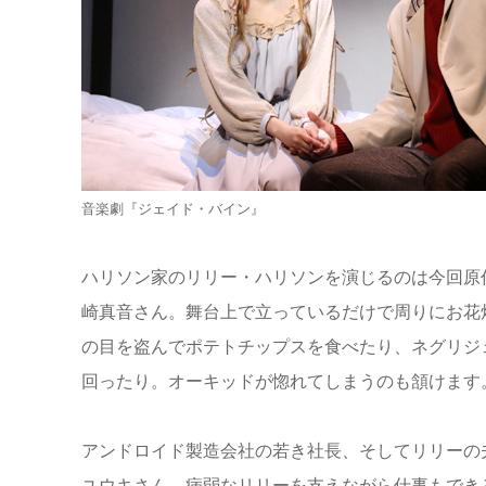
音楽劇『ジェイド・バイン』
ハリソン家のリリー・ハリソンを演じるのは今回原
崎真音さん。舞台上で立っているだけで周りにお花
の目を盗んでポテトチップスを食べたり、ネグリジ
回ったり。オーキッドが惚れてしまうのも頷けます
アンドロイド製造会社の若き社長、そしてリリーの
ユウキさん。病弱なリリーを支えながら仕事もでき