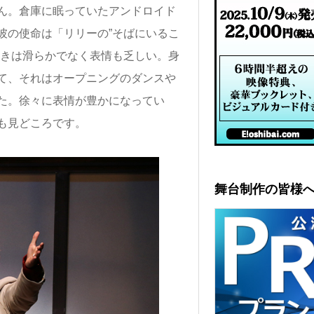
ん。倉庫に眠っていたアンドロイド
彼の使命は「リリーの”そばにいるこ
動きは滑らかでなく表情も乏しい。身
て、それはオープニングのダンスや
た。徐々に表情が豊かになってい
も見どころです。
舞台制作の皆様