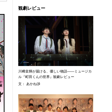
観劇レビュー
川﨑皇輝が届ける、優しい物語――ミュージカ
ル『町田くんの世界』観劇レビュー
文： あかね渉