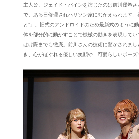
主人公、ジェイド・バインを演じたのは前川優希さ
で、ある日修理されハリソン家にむかえられます。
と”」。旧式のアンドロイドのため最新式のように
体を部分的に動かすことで機械の動きを表現してい
はけ際までも徹底。前川さんの技術に驚かされまし
き、心がほぐれる優しい笑顔や、可愛らしいポーズ