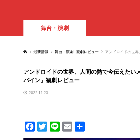
舞台・演劇
最新情報
舞台・演劇
,
観劇レビュー
アンドロイドの世界
アンドロイドの世界、人間の熱で今伝えたい
バイン』観劇レビュー
2022.11.23
Facebook
Twitter
Line
Email
共
有