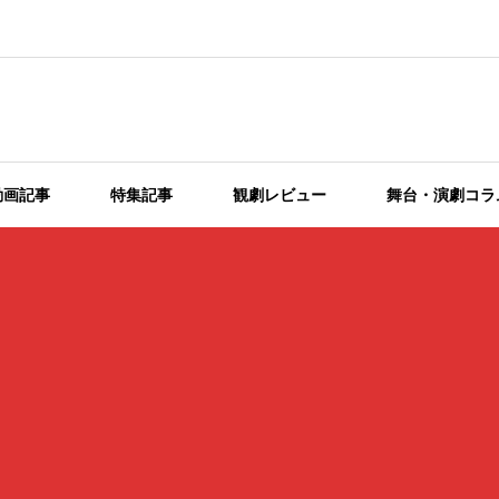
動画記事
特集記事
観劇レビュー
舞台・演劇コラ