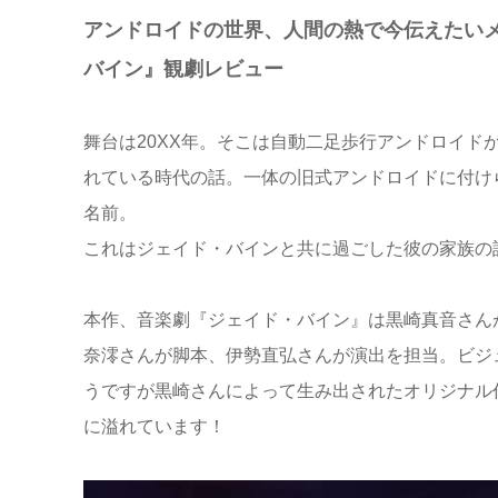
アンドロイドの世界、人間の熱で今伝えたい
バイン』観劇レビュー
舞台は20XX年。そこは自動二足歩行アンドロイド
れている時代の話。一体の旧式アンドロイドに付け
名前。
これはジェイド・バインと共に過ごした彼の家族の
本作、音楽劇『ジェイド・バイン』は黒崎真音さん
奈澪さんが脚本、伊勢直弘さんが演出を担当。ビジュ
うですが黒崎さんによって生み出されたオリジナル
に溢れています！