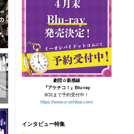
劇団☆新感線
『アケチコ！』Blu-ray
8/31まで予約受付中！
https://www.e-oshibai.com/
インタビュー特集