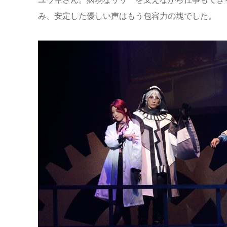
み、安定した優しい声はもう包容力の塊でした。