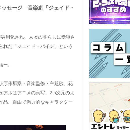
メッセージ 音楽劇『ジェイド・
が実用化され、人々の暮らしに受容さ
られた「ジェイド・バイン」という
話ー。
が原作原案・音楽監修・主題歌、花
アルはアニメの実写、2.5次元のよ
作品。自由で魅力的なキャラクター