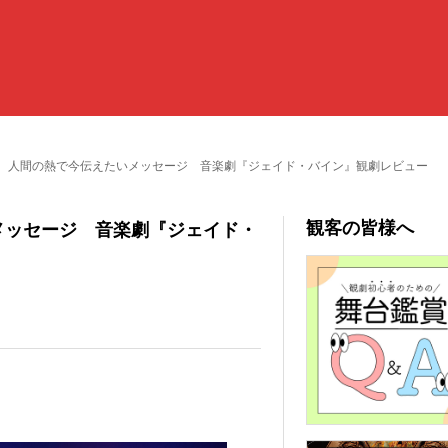
、人間の熱で今伝えたいメッセージ 音楽劇『ジェイド・バイン』観劇レビュー
観客の皆様へ
メッセージ 音楽劇『ジェイド・