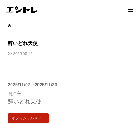
醉いどれ天使
2025.05.12
2025/11/07～2025/11/23
明治座
醉いどれ天使
オフィシャルサイト