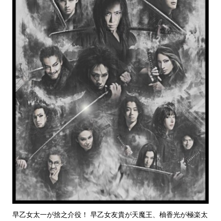
早乙女太一が捨之介役！ 早乙女友貴が天魔王、柚香光が極楽太