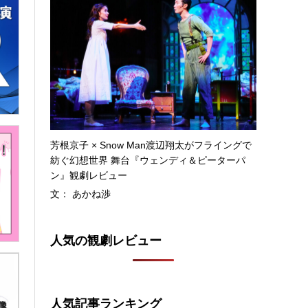
芳根京子 × Snow Man渡辺翔太がフライングで
紡ぐ幻想世界 舞台『ウェンディ＆ピーターパ
ン』観劇レビュー
文： あかね渉
人気の観劇レビュー
人気記事ランキング