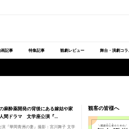
動画記事
特集記事
観劇レビュー
舞台・演劇コラ
観客の皆様へ
の麻酔薬開発の背後にある嫁姑や家
人間ドラマ 文学座公演『...
公演『華岡青洲の妻』撮影：宮川舞子 文学