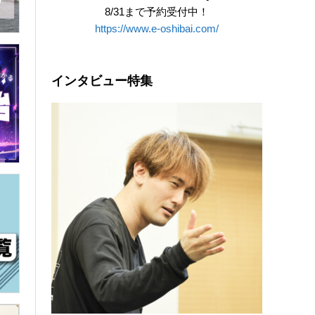
8/31まで予約受付中！
https://www.e-oshibai.com/
インタビュー特集