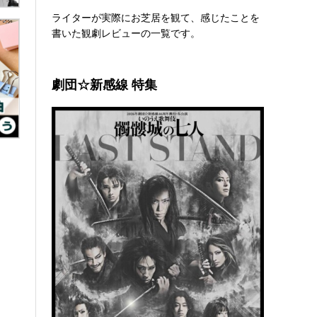
ライターが実際にお芝居を観て、感じたことを
書いた観劇レビューの一覧です。
劇団☆新感線 特集