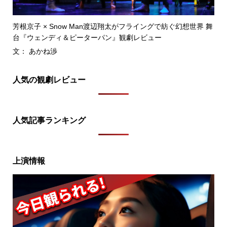
芳根京子 × Snow Man渡辺翔太がフライングで紡ぐ幻想世界 舞
台『ウェンディ＆ピーターパン』観劇レビュー
文： あかね渉
人気の観劇レビュー
人気記事ランキング
上演情報