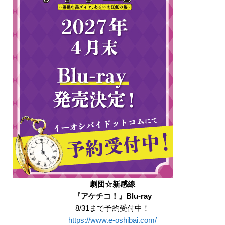
劇団☆新感線
『アケチコ！』Blu-ray
8/31まで予約受付中！
https://www.e-oshibai.com/