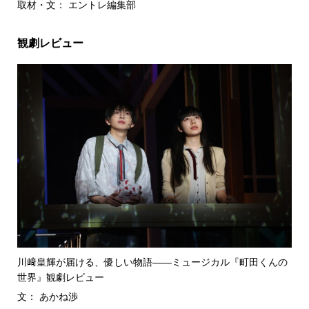
取材・文： エントレ編集部
観劇レビュー
川﨑皇輝が届ける、優しい物語――ミュージカル『町田くんの
世界』観劇レビュー
文： あかね渉