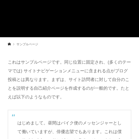
サンプルページ
これはサンプルページです。同じ位置に固定され、(多くのテー
マでは) サイトナビゲーションメニューに含まれる点がブログ
投稿とは異なります。まずは、サイト訪問者に対して自分のこ
とを説明する自己紹介ページを作成するのが一般的です。たと
えば以下のようなものです。
はじめまして。昼間はバイク便のメッセンジャーとし
て働いていますが、俳優志望でもあります。これは僕