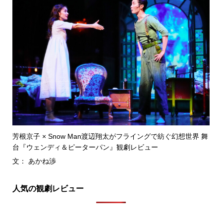
芳根京子 × Snow Man渡辺翔太がフライングで紡ぐ幻想世界 舞
台『ウェンディ＆ピーターパン』観劇レビュー
文： あかね渉
人気の観劇レビュー