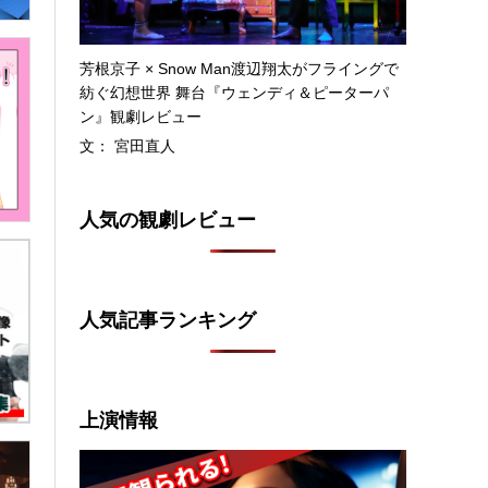
芳根京子 × Snow Man渡辺翔太がフライングで
紡ぐ幻想世界 舞台『ウェンディ＆ピーターパ
ン』観劇レビュー
文： 宮田直人
人気の観劇レビュー
人気記事ランキング
上演情報