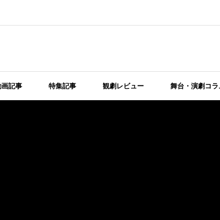
動画記事
特集記事
観劇レビュー
舞台・演劇コラ