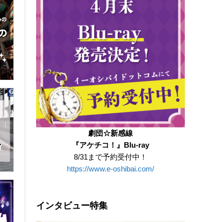
劇団☆新感線
『アケチコ！』Blu-ray
8/31まで予約受付中！
https://www.e-oshibai.com/
インタビュー特集