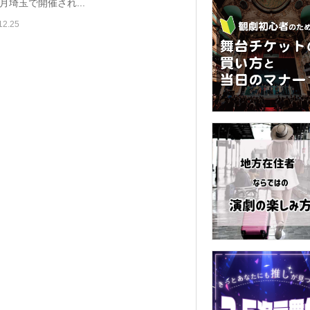
月埼玉で開催され...
12.25