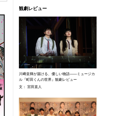
観劇レビュー
川﨑皇輝が届ける、優しい物語――ミュージカ
ル『町田くんの世界』観劇レビュー
文： 宮田直人