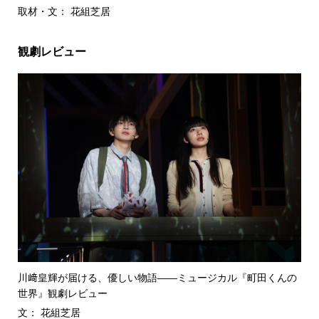
取材・文： 花組芝居
観劇レビュー
川﨑皇輝が届ける、優しい物語――ミュージカル『町田くんの
世界』観劇レビュー
文： 花組芝居