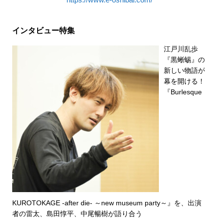
インタビュー特集
江戸川乱歩
『黒蜥蜴』の
新しい物語が
幕を開ける！
『Burlesque
KUROTOKAGE -after die- ～new museum party～』を、出演
者の雷太、島田惇平、中尾暢樹が語り合う