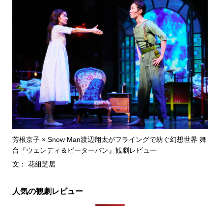
芳根京子 × Snow Man渡辺翔太がフライングで紡ぐ幻想世界 舞
台『ウェンディ＆ピーターパン』観劇レビュー
文： 花組芝居
人気の観劇レビュー