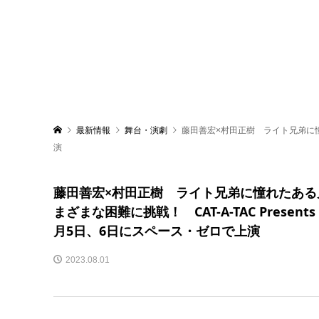
最新情報
舞台・演劇
藤田善宏×村田正樹 ライト兄弟に憧れ
演
藤田善宏×村田正樹 ライト兄弟に憧れたある
まざまな困難に挑戦！ CAT-A-TAC Prese
月5日、6日にスペース・ゼロで上演
2023.08.01