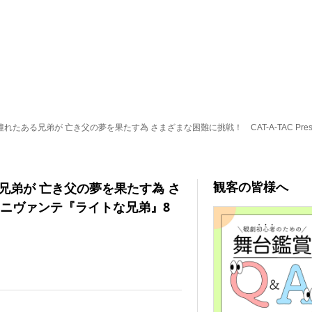
たある兄弟が 亡き父の夢を果たす為 さまざまな困難に挑戦！ CAT-A-TAC Pre
観客の皆様へ
兄弟が 亡き父の夢を果たす為 さ
nts ニヴァンテ『ライトな兄弟』8