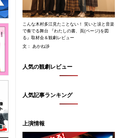
こんな木村多江見たことない！ 笑いと涙と音楽
で奏でる舞台 『わたしの書、頁(ページ)を図
る』取材会＆観劇レビュー
文： あかね渉
人気の観劇レビュー
人気記事ランキング
上演情報