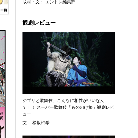
取材・文： エントレ編集部
観劇レビュー
ジブリと歌舞伎、こんなに相性がいいなん
て！！ スーパー歌舞伎「もののけ姫」観劇レビ
ュー
文： 松坂柚希