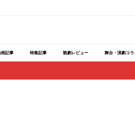
動画記事
特集記事
観劇レビュー
舞台・演劇コラ