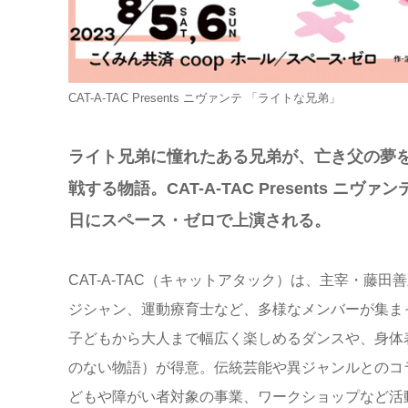
CAT-A-TAC Presents ニヴァンテ 「ライトな兄弟」
ライト兄弟に憧れたある兄弟が、亡き父の夢を
戦する物語。CAT-A-TAC Presents ニ
日にスペース・ゼロで上演される。
CAT-A-TAC（キャットアタック）は、主宰・藤
ジシャン、運動療育士など、多様なメンバーが集ま
子どもから大人まで幅広く楽しめるダンスや、身体
のない物語）が得意。伝統芸能や異ジャンルとのコ
どもや障がい者対象の事業、ワークショップなど活