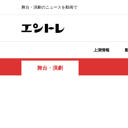
舞台・演劇のニュースを動画で
上演情報
舞台・演劇