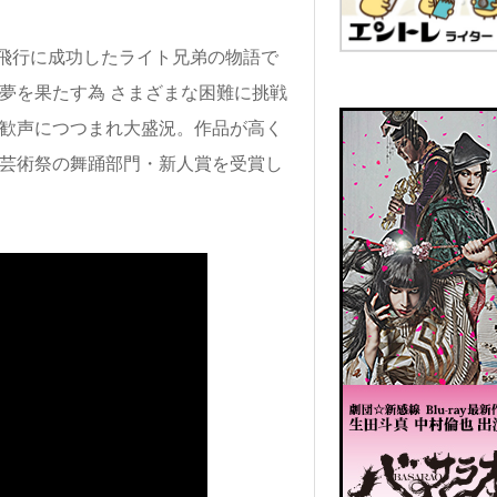
飛行に成功したライト兄弟の物語で
夢を果たす為 さまざまな困難に挑戦
と歓声につつまれ大盛況。作品が高く
庁芸術祭の舞踊部門・新人賞を受賞し