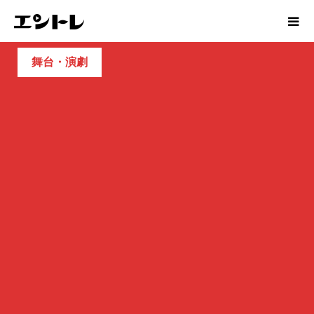
舞台・演劇