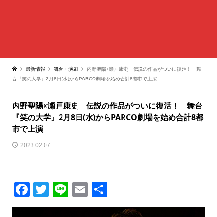
最新情報
舞台・演劇
内野聖陽×瀬戸康史 伝説の作品がついに復活！ 舞
台『笑の大学』2月8日(水)からPARCO劇場を始め合計8都市で上演
内野聖陽×瀬戸康史 伝説の作品がついに復活！ 舞台
『笑の大学』2月8日(水)からPARCO劇場を始め合計8都
市で上演
2023.02.07
Facebook
Twitter
Line
Email
共
有