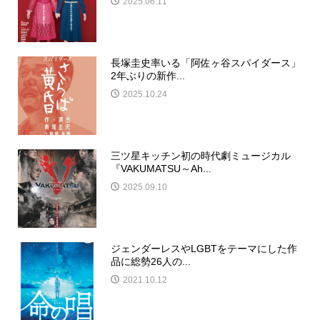
2025.06.11
長塚圭史率いる「阿佐ヶ谷スパイダース」
2年ぶりの新作...
2025.10.24
三ツ星キッチン初の時代劇ミュージカル
『VAKUMATSU～Ah...
2025.09.10
ジェンダーレスやLGBTをテーマにした作
品に総勢26人の...
2021.10.12