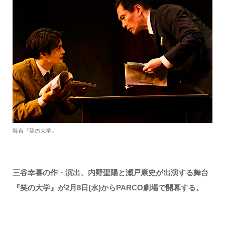
舞台『笑の大学』
三谷幸喜の作・演出、内野聖陽と瀬戸康史が出演する舞台
『笑の大学』が2月8日(水)からPARCO劇場で開幕する。