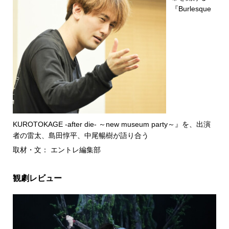
『Burlesque
KUROTOKAGE -after die- ～new museum party～』を、出演
者の雷太、島田惇平、中尾暢樹が語り合う
取材・文： エントレ編集部
観劇レビュー