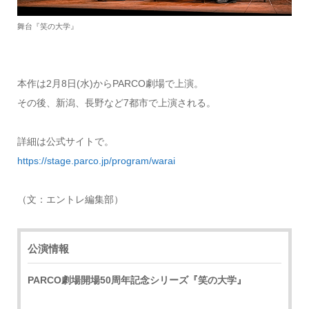
舞台『笑の大学』
本作は2月8日(水)からPARCO劇場で上演。
その後、新潟、長野など7都市で上演される。
詳細は公式サイトで。
https://stage.parco.jp/program/warai
（文：エントレ編集部）
公演情報
PARCO劇場開場50周年記念シリーズ『笑の大学』