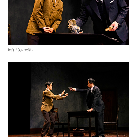
舞台『笑の大学』