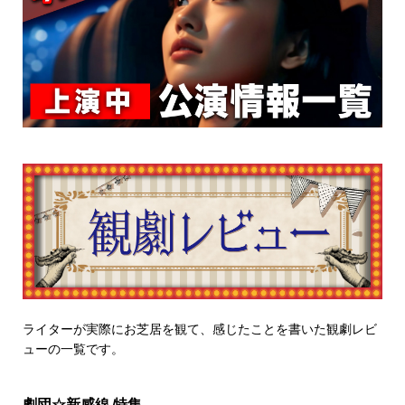
ライターが実際にお芝居を観て、感じたことを書いた観劇レビ
ューの一覧です。
劇団☆新感線 特集