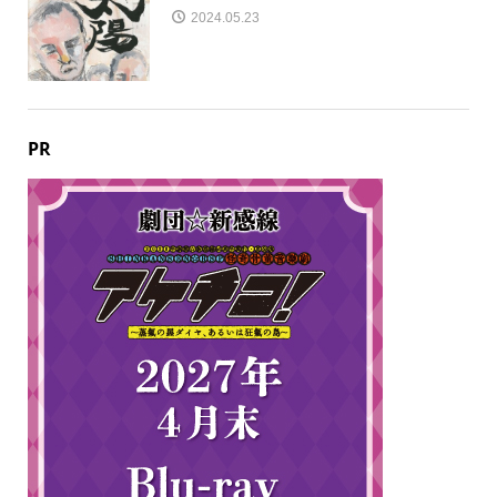
2024.05.23
PR