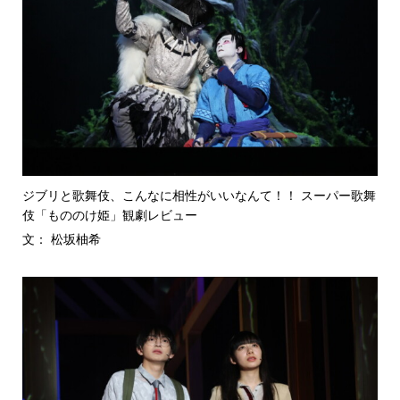
ジブリと歌舞伎、こんなに相性がいいなんて！！ スーパー歌舞
伎「もののけ姫」観劇レビュー
文： 松坂柚希