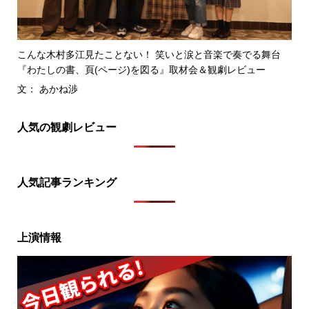
こんな木村多江見たことない！ 笑いと涙と音楽で奏でる舞台
『わたしの書、頁(ページ)を図る』取材会＆観劇レビュー
文： あかね渉
人気の観劇レビュー
人気記事ランキング
上演情報