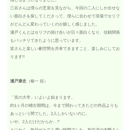
三谷さんは僕らの芝居を見ながら、今回の二人にしか出せな
い面白さを探してくださって、僕らに合わせて現場でセリフ
がどんどん変わっていくのが嬉しく感じました。
瀬戸くんとはセリフの掛け合いが日々面白くなり、信頼関係
もバッチリできたように思っています。
皆さんと楽しい劇空間を共有できますこと、楽しみにしてお
ります!!
瀬戸康史
（椿一 役）
「笑の大学」いよいよ始まります。
約1ヶ月の稽古期間は、今まで関わってきたどの作品よりも
あっという間でした。2人しかいないのに。
いや、2人だけだからか…?
とにかく、毎日がとても濃い時間でした。初共演の内野さん