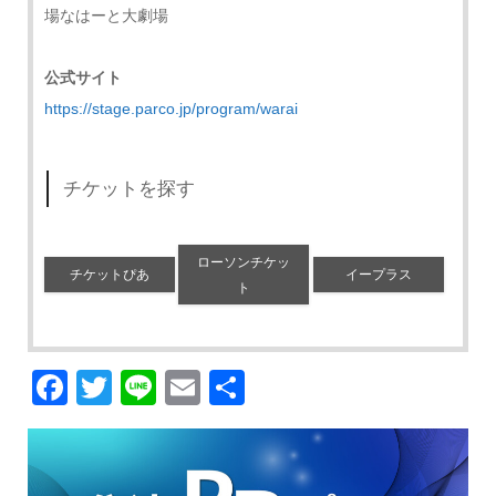
場なはーと大劇場
公式サイト
https://stage.parco.jp/program/warai
チケットを探す
ローソンチケッ
チケットぴあ
イープラス
ト
Facebook
Twitter
Line
Email
共
有