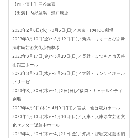
【作・演出】三谷幸喜
【出演】内野聖陽 瀬戸康史
2023年2月8日(水)〜3月5日(日)／東京・PARCO劇場
2023年3月10日(金)〜3月12日(日)／新潟・りゅーとぴあ新
潟市民芸術文化会館劇場
2023年3月17日(金)〜3月19日(日)／長野・まつもと市民芸
術館主ホール
2023年3月23日(木)〜3月26日(日)／大阪・サンケイホール
ブリーゼ
2023年3月30日(木)〜4月2日(日)／福岡・キャナルシティ
劇場
2023年4月6日(木)〜4月9日(日)／宮城・仙台電力ホール
2023年4月13日(木)〜4月16日(日)／兵庫・兵庫県立芸術文
化センター阪急中ホール
2023年4月20日(木)〜4月21日(金)／沖縄・那覇文化芸術劇