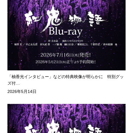
「柚香光インタビュー」などの特典映像が明らかに 特別グッ
ズ付…
2026年5月14日