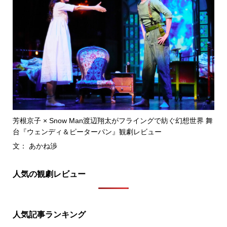
芳根京子 × Snow Man渡辺翔太がフライングで紡ぐ幻想世界 舞
台『ウェンディ＆ピーターパン』観劇レビュー
文： あかね渉
人気の観劇レビュー
人気記事ランキング