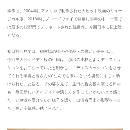
本作は、2004年にアメリカで制作された大ヒット映画のミュー
ジカル版。2018年にブロードウェイで開幕し同年のトニー賞で
は最多の12部門でノミネートされた注目作。今回日本に初上陸
となる。
初日前会見では、稽古場の様子や作品への思いが語られた。
今回主人公ケイディ役の生田は、演出の小林とよくディスカッ
ションをおこなっていたと明かし、「ディスカッションをさせ
てくれる環境と香さんの”なんでも来い”という姿勢にすごく助
けられた」と語る。その姿を見て、生田の親友役を演じる田村
も「毎回新しいアイディアや演じ方を作っていかないとと感じ
た」と刺激を受けていた様子を語り、出演者同士が影響を与え
合う良い空気感が感じられた。