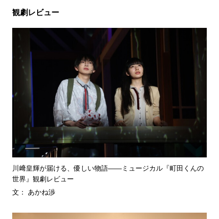
観劇レビュー
川﨑皇輝が届ける、優しい物語――ミュージカル『町田くんの
世界』観劇レビュー
文： あかね渉