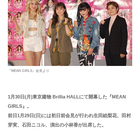
『MEAN GIRLS』会見より
1月30日(月)東京建物 Brillia HALLにて開幕した『MEAN
GIRLS』。
前日1月29日(日)には初日前会見が行われ生田絵梨花、田村
芽実、石田ニコル、演出の小林香が出席した。