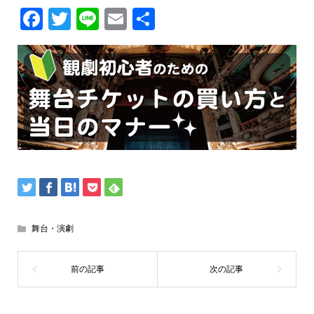
Facebook
Twitter
Line
Email
共
有
舞台・演劇