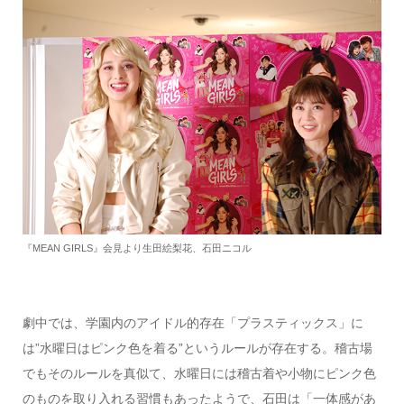
『MEAN GIRLS』会見より生田絵梨花、石田ニコル
劇中では、学園内のアイドル的存在「プラスティックス」に
は”水曜日はピンク色を着る”というルールが存在する。稽古場
でもそのルールを真似て、水曜日には稽古着や小物にピンク色
のものを取り入れる習慣もあったようで、石田は「一体感があ