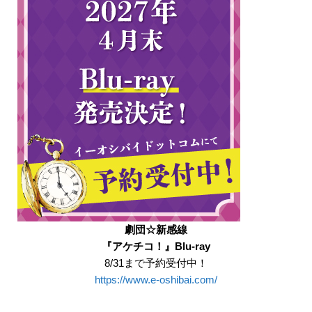
劇団☆新感線
『アケチコ！』Blu-ray
8/31まで予約受付中！
https://www.e-oshibai.com/