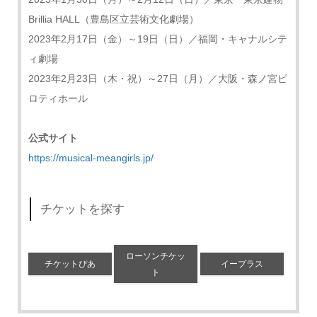
Brillia HALL（豊島区立芸術文化劇場）
2023年2月17日（金）～19日（日）／福岡・キャナルシテ
ィ劇場
2023年2月23日（木・祝）～27日（月）／大阪・森ノ宮ピ
ロティホール
公式サイト
https://musical-meangirls.jp/
チケットを探す
ローソンチケッ
チケットぴあ
イープラス
ト