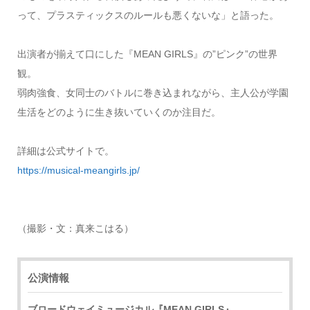
って、プラスティックスのルールも悪くないな」と語った。
出演者が揃えて口にした『MEAN GIRLS』の”ピンク”の世界
観。
弱肉強食、女同士のバトルに巻き込まれながら、主人公が学園
生活をどのように生き抜いていくのか注目だ。
詳細は公式サイトで。
https://musical-meangirls.jp/
（撮影・文：真来こはる）
公演情報
ブロードウェイミュージカル『MEAN GIRLS』