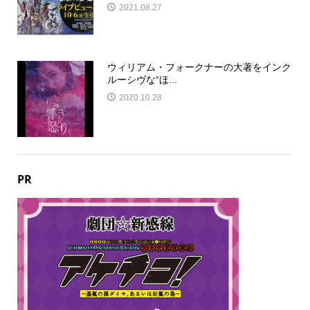
2021.08.27
ウィリアム・フォークナーの大著をインク
ルーシヴな“ほ...
2020.10.28
PR