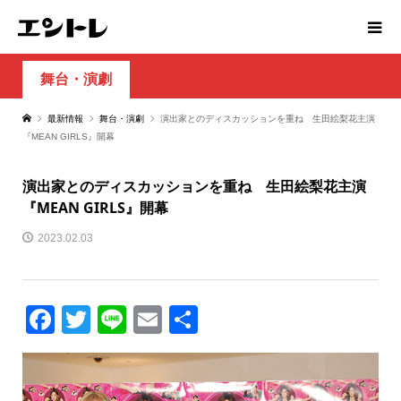
舞台・演劇
最新情報
舞台・演劇
演出家とのディスカッションを重ね 生田絵梨花主演
『MEAN GIRLS』開幕
演出家とのディスカッションを重ね 生田絵梨花主演
『MEAN GIRLS』開幕
2023.02.03
Facebook
Twitter
Line
Email
共
有