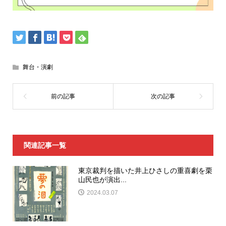
舞台・演劇
関連記事一覧
東京裁判を描いた井上ひさしの重喜劇を栗
山民也が演出...
2024.03.07