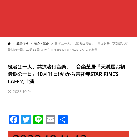
最新情報
舞台・演劇
役者は一人、共演者は音楽。 音楽芝居『天満屋お初
最期の一日』10月11日(火)から吉祥寺STAR PINE’S CAFEで上演
役者は一人、共演者は音楽。 音楽芝居『天満屋お初
最期の一日』10月11日(火)から吉祥寺STAR PINE’S
CAFEで上演
2022.10.04
Facebook
Twitter
Line
Email
共
有