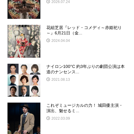
2026.07.24
花組芝居『レッド・コメディ～赤姫祀り
～』6月21日（金...
2024.04.04
ナイロン100°C 約3年ぶりの劇団公演は本
道のナンセンス...
2021.08.13
これぞミュージカルの力！ 城田優主演・
演出、魅せるミ...
2022.03.09