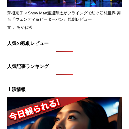
芳根京子 × Snow Man渡辺翔太がフライングで紡ぐ幻想世界 舞
台『ウェンディ＆ピーターパン』観劇レビュー
文： あかね渉
人気の観劇レビュー
人気記事ランキング
上演情報