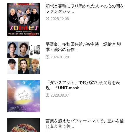
幻想と妄執に取り憑かれた人々の心の闇を
ファンタジッ...
2025.12.08
平野良、多和田任益がW主演 堀越涼 脚
本・演出の新作...
2024.01.28
「ダンスアクト」で現代の社会問題を表
現 『UNIT-mask...
2023.08.07
言葉を超えたパフォーマンスで、互いを信
じ支え合う美...