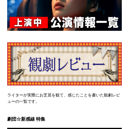
ライターが実際にお芝居を観て、感じたことを書いた観劇レビ
ューの一覧です。
劇団☆新感線 特集