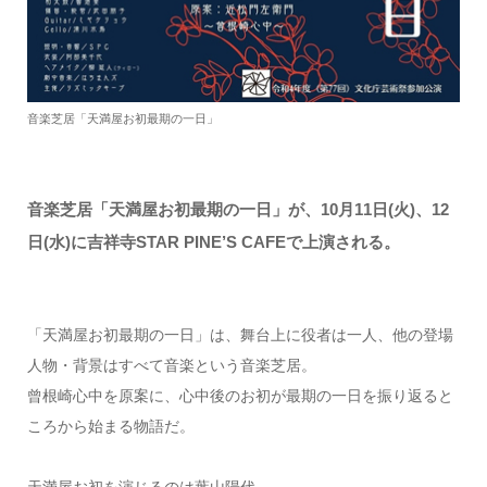
音楽芝居「天満屋お初最期の一日」
音楽芝居「天満屋お初最期の一日」が、10月11日(火)、12
日(水)に吉祥寺STAR PINE’S CAFEで上演される。
「天満屋お初最期の一日」は、舞台上に役者は一人、他の登場
人物・背景はすべて音楽という音楽芝居。
曾根崎心中を原案に、心中後のお初が最期の一日を振り返ると
ころから始まる物語だ。