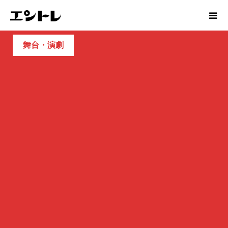
舞台・演劇