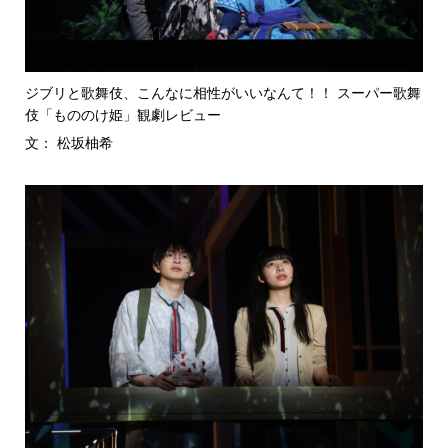
ジブリと歌舞伎、こんなに相性がいいなんて！！ スーパー歌舞
伎「もののけ姫」観劇レビュー
文： 松坂柚希