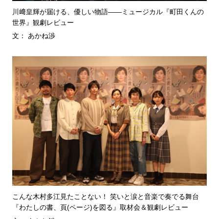
川﨑皇輝が届ける、優しい物語――ミュージカル『町田くんの
世界』観劇レビュー
文： あかね渉
こんな木村多江見たことない！ 笑いと涙と音楽で奏でる舞台
『わたしの書、頁(ページ)を図る』取材会＆観劇レビュー