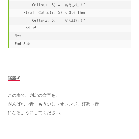
        Cells(i, 6) = "もう少し！"

    ElseIf Cells(i, 5) < 0.6 Then

        Cells(i, 6) = "がんばれ！"

    End If

Next

End Sub
宿題-8
この表で、判定の文字を、
がんばれ→青 もう少し→オレンジ、好調→赤
になるようにしてください。