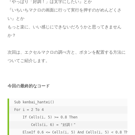
『やっぱり「好調！」は太字にしたい』とか
『いちいちマクロの画面に行って実行を押すのがめんどくさ
い』とか
もっと楽に、いい感じにできないだろうかと思ってきません
か？
次回は、エクセルマクロの調べ方と、ボタンを配置する方法に
ついてご紹介します。
今回の最終的なコード
Sub kenbai_hantei()

For i = 2 To 4

    If Cells(i, 5) >= 0.8 Then

        Cells(i, 6) = "好調！"

    ElseIf 0.6 <= Cells(i, 5) And Cells(i, 5) < 0.8 Then
