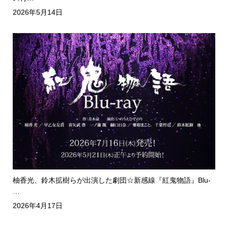
2026年5月14日
柚香光、鈴木拡樹らが出演した劇団☆新感線『紅鬼物語』Blu-
…
2026年4月17日