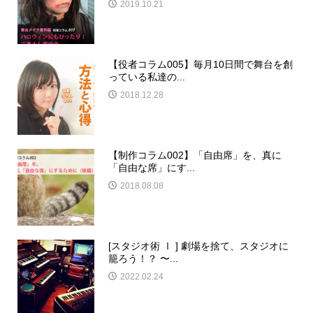
2019.10.21
【役者コラム005】毎月10日間で舞台を創
っている私達の...
2018.12.28
【制作コラム002】「自由席」を、真に
「自由な席」にす...
2018.08.08
[スタジオ術 Ⅰ ] 劇場を捨て、スタジオに
籠ろう！？ 〜...
2022.02.24