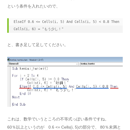
という条件を入れたいので、
ElseIf 0.6 <= Cells(i, 5) And Cells(i, 5) < 0.8 Then

Cells(i, 6) = "もう少し！"
と、書き足して足してください。
これは、数学でいうところの不等式っぽい条件ですね。
60％以上というのが 0.6 <= Cells(i, 5)の部分で、 80％未満と