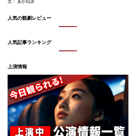
文： あかね渉
人気の観劇レビュー
人気記事ランキング
上演情報