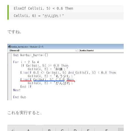
ElseIf Cells(i, 5) < 0.6 Then

Cells(i, 6) = "がんばれ！"
ですね。
これを実行すると、