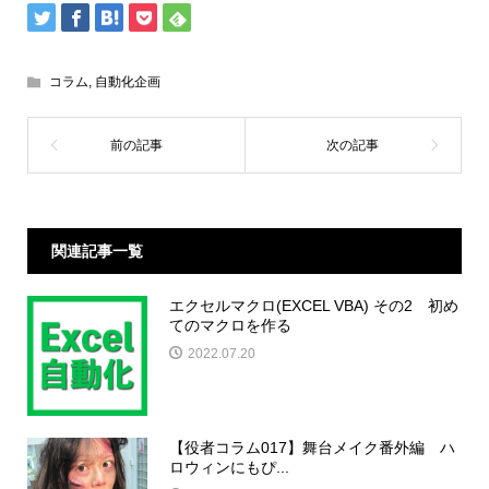
コラム
,
自動化企画
関連記事一覧
エクセルマクロ(EXCEL VBA) その2 初め
てのマクロを作る
2022.07.20
【役者コラム017】舞台メイク番外編 ハ
ロウィンにもぴ...