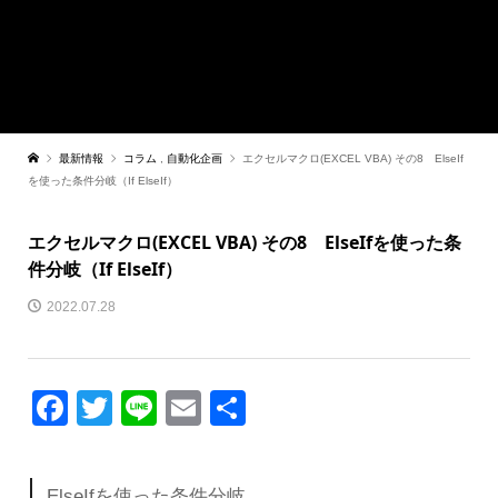
最新情報
コラム
,
自動化企画
エクセルマクロ(EXCEL VBA) その8 ElseIf
を使った条件分岐（If ElseIf）
エクセルマクロ(EXCEL VBA) その8 ElseIfを使った条
件分岐（If ElseIf）
2022.07.28
Facebook
Twitter
Line
Email
共
有
ElseIfを使った条件分岐