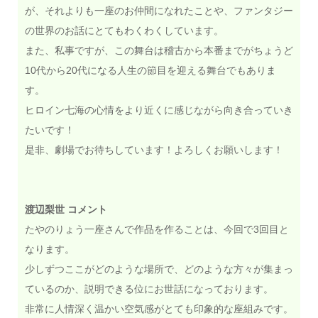
が、それよりも一座のお仲間になれたことや、ファンタジー
の世界のお話にとてもわくわくしています。
また、私事ですが、この舞台は稽古から本番までがちょうど
10代から20代になる人生の節目を迎える舞台でもありま
す。
ヒロイン七海の心情をより近くに感じながら向き合っていき
たいです！
是非、劇場でお待ちしています！よろしくお願いします！
渡辺梨世 コメント
たやのりょう一座さんで作品を作ることは、今回で3回目と
なります。
少しずつここがどのような場所で、どのような方々が集まっ
ているのか、説明できる位にお世話になっております。
非常に人情深く温かい空気感がとても印象的な座組みです。