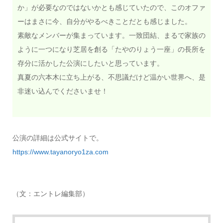
か」が必要なのではないかとも感じていたので、このオファ
ーはまさに今、自分がやるべきことだとも感じました。
素敵なメンバーが集まっています。一致団結、まるで家族の
ように一つになり芝居を創る「たやのりょう一座」の長所を
存分に活かした公演にしたいと思っています。
真夏の六本木に立ち上がる、不思議だけど温かい世界へ、是
非迷い込んでくださいませ！
公演の詳細は公式サイトで。
https://www.tayanoryo1za.com
（文：エントレ編集部）