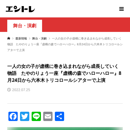
舞台・演劇
最新情報
舞台・演劇
一人の女の子が虚構に巻き込まれながら成長していく
物語 たやのりょう一座『虚構の森でハローハロー』8月24日から六本木トリコロールシ
アターで上演
一人の女の子が虚構に巻き込まれながら成長していく
物語 たやのりょう一座『虚構の森でハローハロー』8
月24日から六本木トリコロールシアターで上演
2022.07.25
Facebook
Twitter
Line
Email
共
有