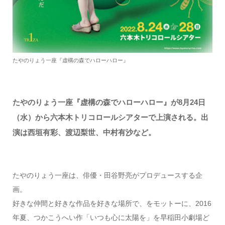
たやのりょう一座『虚構の森でハローハロー』
たやのりょう一座『虚構の森でハローハロー』が8月24日
（水）から六本木トリコロールシアターで上演される。出
演は西垣有彩、渡辺梨世、中村有沙など。
たやのりょう一座は、俳優・田谷野亮がプロデュースする企
画。
好きな仲間と好きな作品を好きな場所で、をモットーに、2016
年夏、つかこうへい作「いつも心に太陽を」を早稲田小劇場ど