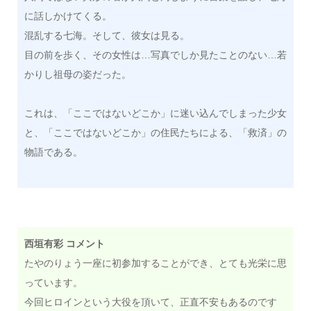
に話しかけてくる。
混乱する七海。そして、彼女は見る。
目の前を歩く、その女性は…写真でしか見たことのない…若
かりし祖母の姿だった。
これは、「ここではないどこか」に迷い込んでしまった少女
と、「ここではないどこか」の住民たちによる、「救済」の
物語である。
西垣有彩 コメント
たやのりょう一座に初参加することができ、とても光栄に思
っています。
今回ヒロインという大役を頂いて、正直不安もあるのです