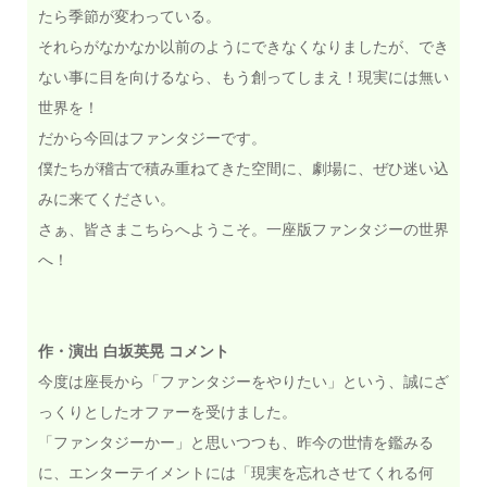
たら季節が変わっている。
それらがなかなか以前のようにできなくなりましたが、でき
ない事に目を向けるなら、もう創ってしまえ！現実には無い
世界を！
だから今回はファンタジーです。
僕たちが稽古で積み重ねてきた空間に、劇場に、ぜひ迷い込
みに来てください。
さぁ、皆さまこちらへようこそ。一座版ファンタジーの世界
へ！
作・演出 白坂英晃 コメント
今度は座長から「ファンタジーをやりたい」という、誠にざ
っくりとしたオファーを受けました。
「ファンタジーかー」と思いつつも、昨今の世情を鑑みる
に、エンターテイメントには「現実を忘れさせてくれる何