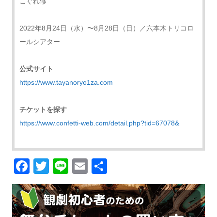
こぐれ修
2022年8月24日（水）〜8月28日（日）／六本木トリコロ
ールシアター
公式サイト
https://www.tayanoryo1za.com
チケットを探す
https://www.confetti-web.com/detail.php?tid=67078&
Facebook
Twitter
Line
Email
共
有