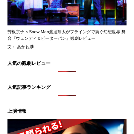
芳根京子 × Snow Man渡辺翔太がフライングで紡ぐ幻想世界 舞
台『ウェンディ＆ピーターパン』観劇レビュー
文： あかね渉
人気の観劇レビュー
人気記事ランキング
上演情報