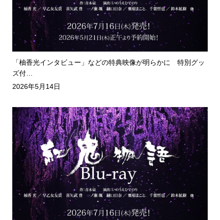
「柚香光インタビュー」などの特典映像が明らかに 特別グッ
ズ付…
2026年5月14日