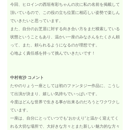
今回、ヒロインの西垣有彩ちゃんの次に私の名前を掲載して
頂いているので、この役の立ち位置に相応しい姿勢で楽しん
でいきたいと思っています。
また、自分のお芝居に対する向き合い方をまだ模索している
状態ということもあり、温かい一座のみなさんをたくさん頼
って、また、頼られるようになるのが理想です。
心地よく責任感を持って挑んでいきたいです！
中村有沙 コメント
たやのりょう一座としては初のファンタジー作品に、こうし
て出演が決まり、嬉しい気持ちでいっぱいです。
今度はどんな世界で生きる事が出来るのだろうとワクワクし
ています。
一座は、自分にとっていつでも“おかえり”と温かく迎えてく
れる大切な場所で、大好きな方々とまた新しい魅力的な方々