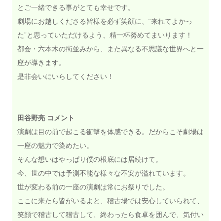
とご一緒できる事がとても幸せです。
劇場にお越しくださる皆様を必ず笑顔に、“来れてよかっ
た”と思っていただけるよう、精一杯努めてまいります！
都会・六本木の街並みから、また異なる不思議な世界へと一
座が導きます。
是非会いにいらしてください！
田谷野亮 コメント
演劇は目の前で起こる衝撃を体感できる。だからこそ劇場は
一座の魅力で染めたい。
そんな想いはやっぱり僕の根底には居続けて。
今、世の中では予測不能な様々な不安が溢れています。
世が変わる前の一座の演劇は常にお祭りでした。
ここに来たら皆がいるよと、稽古場では安心していられて、
笑顔で稽古して稽古して、終わったら食卓を囲んで、気付い