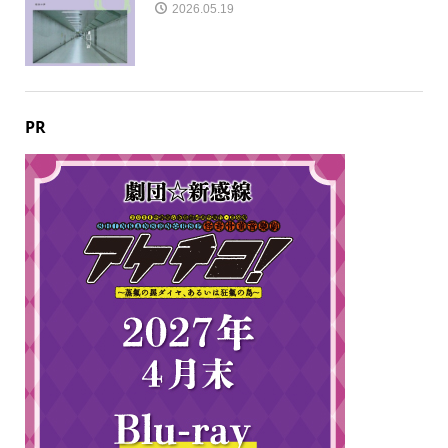
2026.05.19
PR