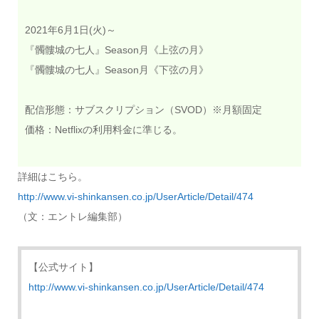
2021年6月1日(火)～
『髑髏城の七人』Season月《上弦の月》
『髑髏城の七人』Season月《下弦の月》
配信形態：サブスクリプション（SVOD）※月額固定
価格：Netflixの利用料金に準じる。
詳細はこちら。
http://www.vi-shinkansen.co.jp/UserArticle/Detail/474
（文：エントレ編集部）
【公式サイト】
http://www.vi-shinkansen.co.jp/UserArticle/Detail/474