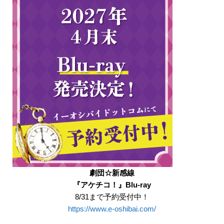
劇団☆新感線
『アケチコ！』Blu-ray
8/31まで予約受付中！
https://www.e-oshibai.com/