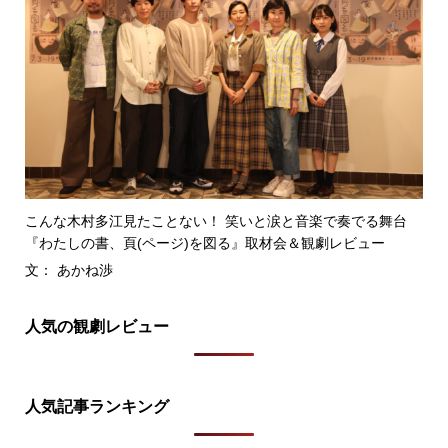
こんな木村多江見たことない！ 笑いと涙と音楽で奏でる舞台
『わたしの書、頁(ページ)を図る』取材会＆観劇レビュー
文： あかね渉
人気の観劇レビュー
人気記事ランキング