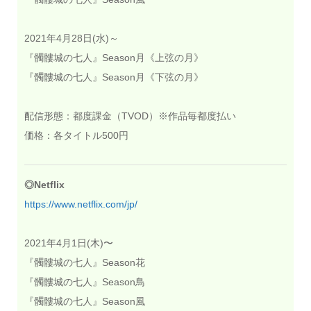
2021年4月28日(水)～
『髑髏城の七人』Season月《上弦の月》
『髑髏城の七人』Season月《下弦の月》
配信形態：都度課金（TVOD）※作品毎都度払い
価格：各タイトル500円
◎Netflix
https://www.netflix.com/jp/
2021年4月1日(木)〜
『髑髏城の七人』Season花
『髑髏城の七人』Season鳥
『髑髏城の七人』Season風