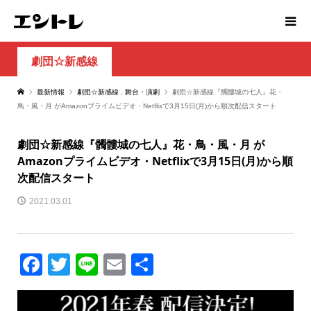
劇団☆新感線
最新情報
劇団☆新感線
,
舞台・演劇
劇団☆新感線『髑髏城の七人』花・
鳥・風・月 がAmazonプライムビデオ・Netflixで3月15日(月)から順次配信スタート
劇団☆新感線『髑髏城の七人』花・鳥・風・月 が
Amazonプライムビデオ・Netflixで3月15日(月)から順
次配信スタート
2021.03.01
Facebook
Twitter
Line
Email
共
有