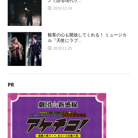
ノで語る現代サ...
2024.12.24
観客の心も開放してくれる！ ミュージカ
ル『天使にラブ...
2019.11.25
PR