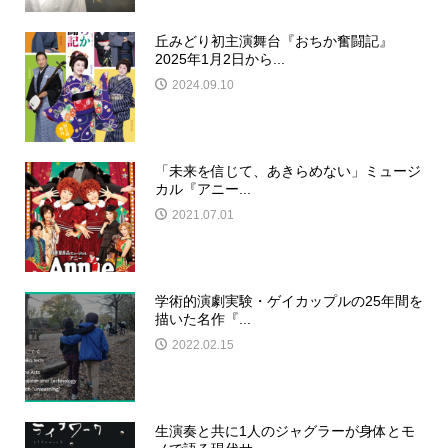
丘みどり初主演舞台『おちか奮闘記』
2025年1月2日から...
2024.09.10
「未来を信じて、あきらめない」ミュージ
カル『アニー...
2021.07.01
学術的演劇実験・ゲイカップルの25年間を
描いた名作『...
2022.02.15
生演奏と共に1人のジャグラーが身体とモ