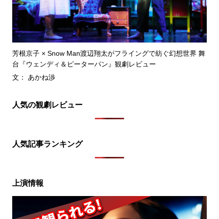
芳根京子 × Snow Man渡辺翔太がフライングで紡ぐ幻想世界 舞
台『ウェンディ＆ピーターパン』観劇レビュー
文： あかね渉
人気の観劇レビュー
人気記事ランキング
上演情報