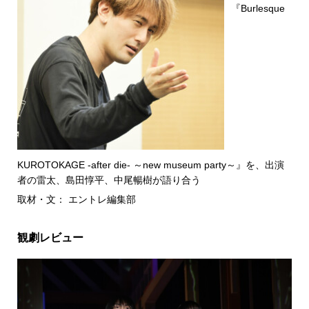
『Burlesque
KUROTOKAGE -after die- ～new museum party～』を、出演
者の雷太、島田惇平、中尾暢樹が語り合う
取材・文： エントレ編集部
観劇レビュー