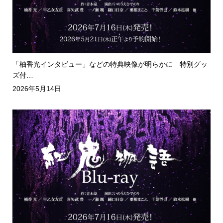
「柚香光インタビュー」などの特典映像が明らかに 特別グッ
ズ付…
2026年5月14日