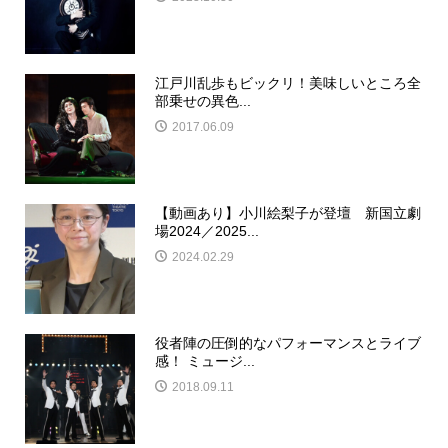
江戸川乱歩もビックリ！美味しいところ全
部乗せの異色...
2017.06.09
【動画あり】小川絵梨子が登壇 新国立劇
場2024／2025...
2024.02.29
役者陣の圧倒的なパフォーマンスとライブ
感！ ミュージ...
2018.09.11