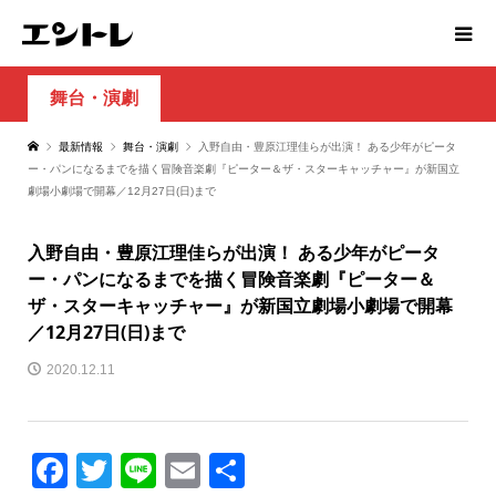
舞台・演劇
最新情報
舞台・演劇
入野自由・豊原江理佳らが出演！ ある少年がピータ
ー・パンになるまでを描く冒険音楽劇『ピーター＆ザ・スターキャッチャー』が新国立
劇場小劇場で開幕／12月27日(日)まで
入野自由・豊原江理佳らが出演！ ある少年がピータ
ー・パンになるまでを描く冒険音楽劇『ピーター＆
ザ・スターキャッチャー』が新国立劇場小劇場で開幕
／12月27日(日)まで
2020.12.11
Facebook
Twitter
Line
Email
共