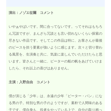
演出：ノゾエ征爾 コメント
いやぁやばいです。間に合ってないです。ってそれはもちろ
ん冗談ですが、まんざら冗談とも言い切れないくらい探索の
尽きない作品です。そしてこの作品は特に、お客さんが最後
のピースを担う要素が強いように感じます。次々と切り替わ
る風景を、生演奏と共に、気楽に楽しんでいただけたらと思
います。皆さんと一緒に、ピーターの船の帆をあげていけま
したら、それ以上の喜びはありません。
主演：入野自由 コメント
僕が演じる「少年」は、永遠の少年「ピーター・パン」にな
る男の子。特別な男の子のようですが、素朴で人間味のある
子です。僕自身も、役者をやっている上で、自分の取り柄っ