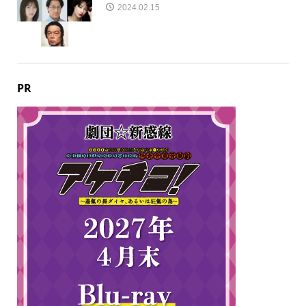
2024.02.15
PR