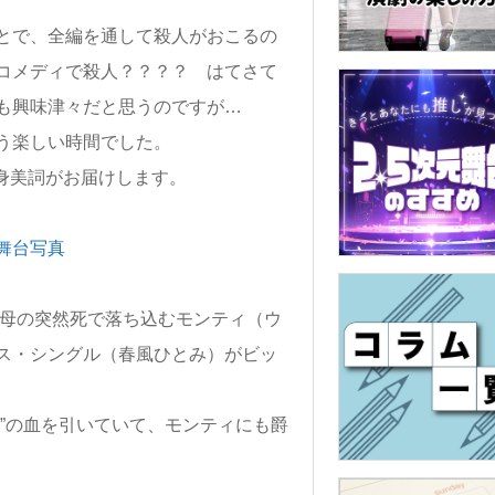
とで、全編を通して殺人がおこるの
コメディで殺人？？？？ はてさて
も興味津々だと思うのですが…
う楽しい時間でした。
身美詞がお届けします。
い母の突然死で落ち込むモンティ（ウ
ス・シングル（春風ひとみ）がビッ
”の血を引いていて、モンティにも爵