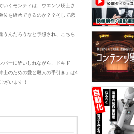
ていくモンティは、ウエンツ瑛士さ
爵位を継承できるのか？？そして恋
違うんだろうなと予想され、こちら
ンバーに酔いしれながら、ドキド
紳士のための愛と殺人の手引き」は4
ございます！