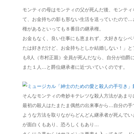
モンティの母はモンティの父が死んだ後、モンティ
て、お金持ちの影も形ない生活を送っていたので…
権があるといっても８番目の継承権。
お金もなく、良い仕事にも恵まれず、大好きなシベ
たは好きだけど、お金持ちとしか結婚しない！」と
も8人（市村正親）全員が死んだなら、自分が伯爵
また１人…と爵位継承者に近づいていくのです。
そんなモンティの奇妙キテレツな殺人方法があまり
最初の殺人はたまたま偶然の出来事から…自分の手
ような方法を取りながらどんどん継承者が死んでい
が面白くもあり、恐ろしくもあり…