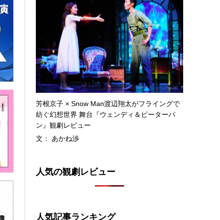
芳根京子 × Snow Man渡辺翔太がフライングで
紡ぐ幻想世界 舞台『ウェンディ＆ピーターパ
ン』観劇レビュー
文： あかね渉
人気の観劇レビュー
人気記事ランキング