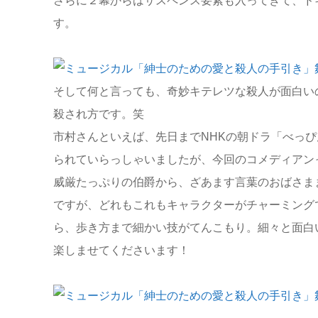
さらに２幕からはサスペンス要素も入ってきて、ド
す。
そして何と言っても、奇妙キテレツな殺人が面白い
殺され方です。笑
市村さんといえば、先日までNHKの朝ドラ「べっ
られていらっしゃいましたが、今回のコメディアン
威厳たっぷりの伯爵から、ざあます言葉のおばさま
ですが、どれもこれもキャラクターがチャーミング
ら、歩き方まで細かい技がてんこもり。細々と面白
楽しませてくださいます！