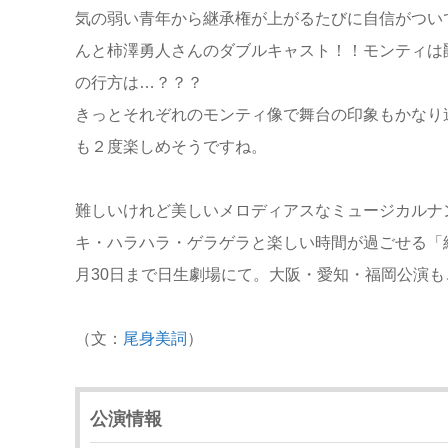
気の弱い青年から継承権が上がるたびに自信がつい
んと柿澤勇人さんのダブルキャスト！！モンティは
の行方は…？？？
きっとそれぞれのモンティ像で舞台の印象もかなり
も２度楽しめそうですね。
難しいけれど美しいメロディアスなミュージカルナ
キ・ハラハラ・ゲラゲラと楽しい時間が過ごせる「
月30日まで日生劇場にて。大阪・愛知・福岡公演も
（文：
尾身美詞
）
公演情報