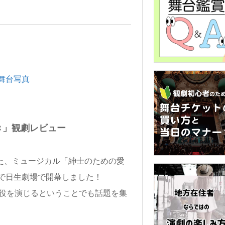
き」観劇レビュー
した、ミュージカル「紳士のための愛
で日生劇場で開幕しました！
8役を演じるということでも話題を集