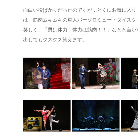
面白い役ばかりだったのですが…とくにお気に入り
は、筋肉ムキムキの軍人バーソロミュー・ダイスク
笑しく、「男は体力！体力は筋肉！！」などと言い
出してもクスクス笑えます。