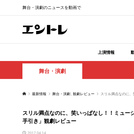
舞台・演劇のニュースを動画で
上演情報
舞台・演劇
最新情報
舞台・演劇
,
観劇レビュー
スリル満点なのに、
スリル満点なのに、笑いっぱなし！！ミュー
手引き」観劇レビュー
2017.04.14