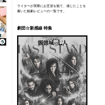
ライターが実際にお芝居を観て、感じたことを
書いた観劇レビューの一覧です。
劇団☆新感線 特集