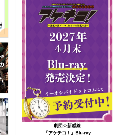
劇団☆新感線
『アケチコ！』Blu-ray