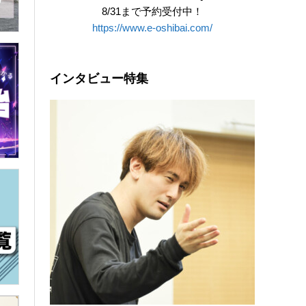
8/31まで予約受付中！
https://www.e-oshibai.com/
インタビュー特集