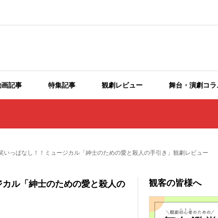
動画記事
特集記事
観劇レビュー
舞台・演劇コラ
笑いっぱなし！！ミュージカル「紳士のための愛と殺人の手引き」観劇レビュー
観客の皆様へ
ジカル「紳士のための愛と殺人の