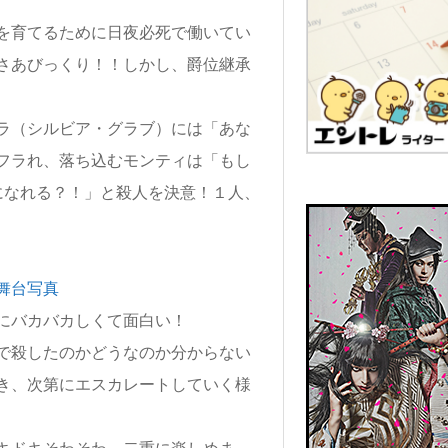
を育てるために日夜必死で働いてい
さあびっくり！！しかし、爵位継承
ラ（シルビア・グラブ）には「あな
フラれ、落ち込むモンティは「もし
になれる？！」と殺人を決意！１人、
にバカバカしくて面白い！
で殺したのかどうなのか分からない
き、次第にエスカレートしていく様