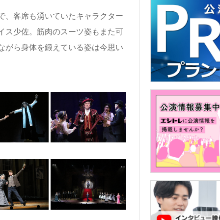
で、客席も湧いていたキャラクター
イス少佐。筋肉のスーツ姿もまた可
ながら身体を鍛えている姿は今思い