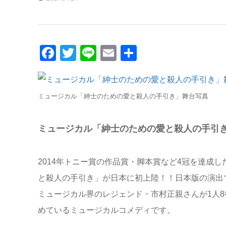
Facebook
Twitter
Line
Email
共
有
ミュージカル「紳士のための愛と殺人の手引き」舞台写真
ミュージカル「紳士のための愛と殺人の手引
2014年トニー賞の作品賞・脚本賞など4冠を達成
と殺人の手引き」が日本に初上陸！！日本版の演出
ミュージカル界のレジェンド・市村正親さんが1人
めているミュージカルコメディです。