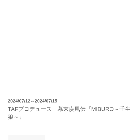
2024/07/12～2024/07/15
TAFプロデュース 幕末疾風伝『MIBURO～壬生
狼～』