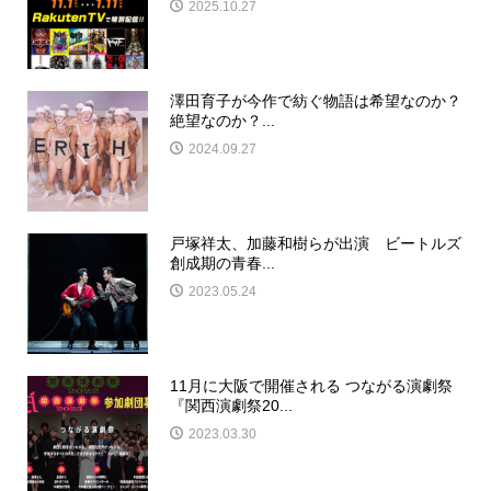
2025.10.27
澤田育子が今作で紡ぐ物語は希望なのか？
絶望なのか？...
2024.09.27
戸塚祥太、加藤和樹らが出演 ビートルズ
創成期の青春...
2023.05.24
11月に大阪で開催される つながる演劇祭
『関西演劇祭20...
2023.03.30