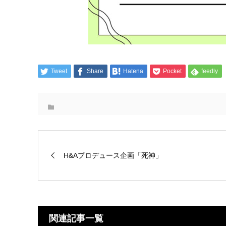
Tweet
Share
Hatena
Pocket
feedly
H&Aプロデュース企画「死神」
関連記事一覧