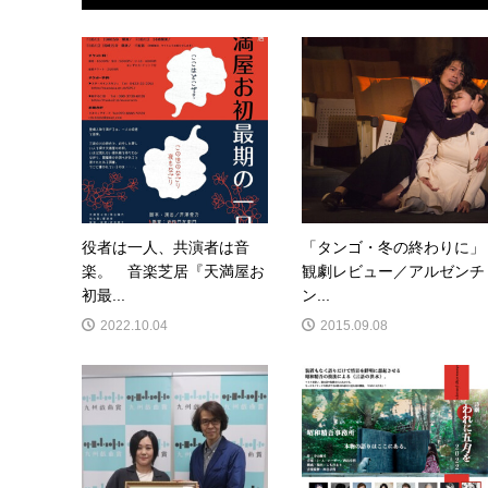
役者は一人、共演者は音
「タンゴ・冬の終わりに」
楽。 音楽芝居『天満屋お
観劇レビュー／アルゼンチ
初最...
ン...
2022.10.04
2015.09.08