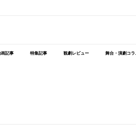
動画記事
特集記事
観劇レビュー
舞台・演劇コラ