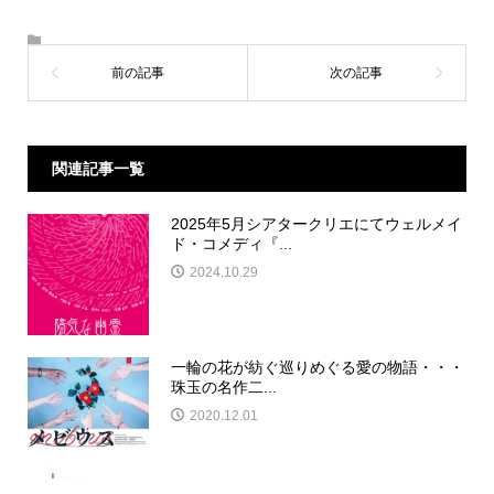
関連記事一覧
2025年5月シアタークリエにてウェルメイ
ド・コメディ『...
2024.10.29
一輪の花が紡ぐ巡りめぐる愛の物語・・・
珠玉の名作二...
2020.12.01