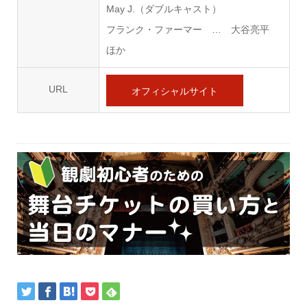
May J.（ダブルキャスト）
フランク・ファーマー … 大谷亮平
ほか
URL
オフィシャルサイト