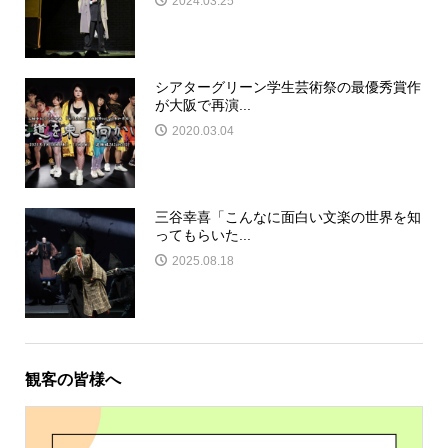
2024.03.25
シアターグリーン学生芸術祭の最優秀賞作
が大阪で再演...
2020.03.04
三谷幸喜「こんなに面白い文楽の世界を知
ってもらいた...
2025.08.18
観客の皆様へ