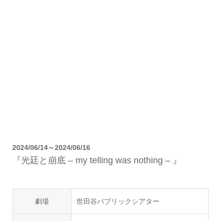
2024/06/14～2024/06/16
『光廷と崩底 – my telling was nothing – 』
劇場
世田谷パブリックシアター