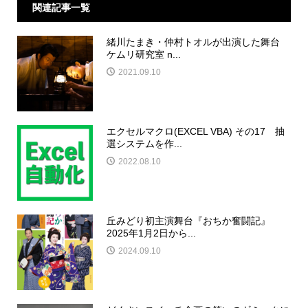
関連記事一覧
緒川たまき・仲村トオルが出演した舞台
ケムリ研究室 n...
2021.09.10
エクセルマクロ(EXCEL VBA) その17 抽
選システムを作...
2022.08.10
丘みどり初主演舞台『おちか奮闘記』
2025年1月2日から...
2024.09.10