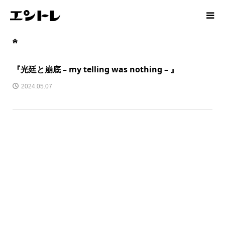
『光廷と崩底 – my telling was nothing – 』
2024.05.07