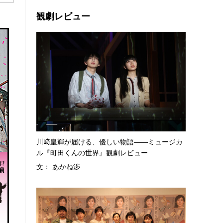
観劇レビュー
川﨑皇輝が届ける、優しい物語――ミュージカ
ル『町田くんの世界』観劇レビュー
文： あかね渉