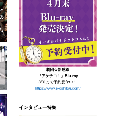
劇団☆新感線
『アケチコ！』Blu-ray
8/31まで予約受付中！
https://www.e-oshibai.com/
インタビュー特集