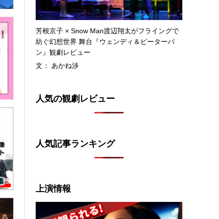
芳根京子 × Snow Man渡辺翔太がフライングで
紡ぐ幻想世界 舞台『ウェンディ＆ピーターパ
ン』観劇レビュー
文： あかね渉
人気の観劇レビュー
人気記事ランキング
上演情報