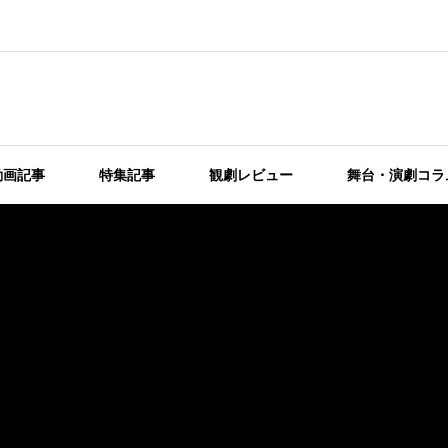
動画記事
特集記事
観劇レビュー
舞台・演劇コラ