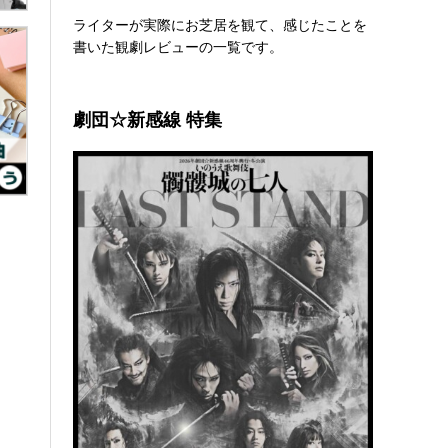
ライターが実際にお芝居を観て、感じたことを
書いた観劇レビューの一覧です。
劇団☆新感線 特集