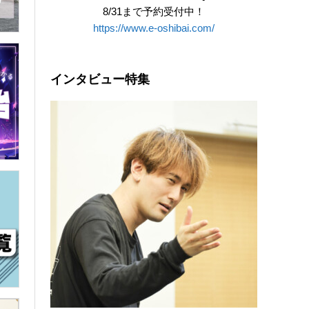
8/31まで予約受付中！
https://www.e-oshibai.com/
インタビュー特集