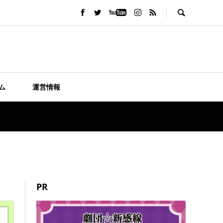
ム
運営情報
PR