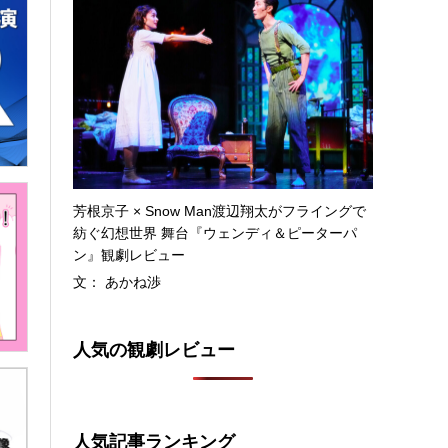
芳根京子 × Snow Man渡辺翔太がフライングで
紡ぐ幻想世界 舞台『ウェンディ＆ピーターパ
ン』観劇レビュー
文： あかね渉
人気の観劇レビュー
人気記事ランキング