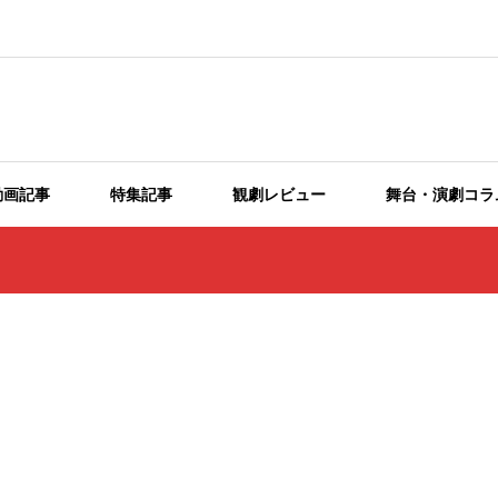
動画記事
特集記事
観劇レビュー
舞台・演劇コラ