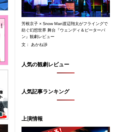
芳根京子 × Snow Man渡辺翔太がフライングで
紡ぐ幻想世界 舞台『ウェンディ＆ピーターパ
ン』観劇レビュー
文： あかね渉
人気の観劇レビュー
人気記事ランキング
上演情報