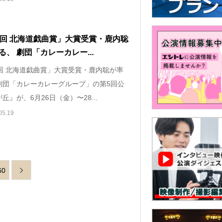
2回 北海道戯曲賞」大賞受賞・鹿内聡
る、 劇団「カレーカレー...
2回 北海道戯曲賞」大賞受賞・鹿内聡が率
劇団「カレーカレーグループ」の第5回公
丘』が、6月26日（金）〜28...
05.19
60
