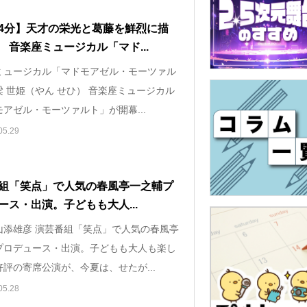
4分】天才の栄光と葛藤を鮮烈に描
 音楽座ミュージカル「マド...
ミュージカル「マドモアゼル・モーツァル
 世姫（やん せひ） 音楽座ミュージカル
アゼル・モーツァルト」が開幕...
05.29
組「笑点」で人気の春風亭一之輔プ
ース・出演。子どもも大人...
山添雄彦 演芸番組「笑点」で人気の春風亭
プロデュース・出演。子どもも大人も楽し
評の寄席公演が、今夏は、せたが...
05.28