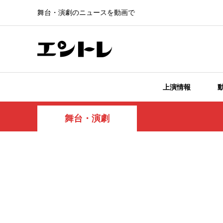
舞台・演劇のニュースを動画で
上演情報
舞台・演劇