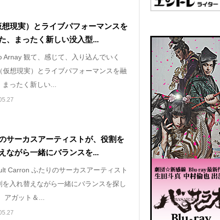
仮想現実）とライブパフォーマンスを
た、まったく新しい没入型...
dro Arnay 観て、感じて、入り込んでいく
VR（仮想現実）とライブパフォーマンスを融
まったく新しい...
05.27
のサーカスアーティストが、役割を
えながら一緒にバランスを...
bault Carron ふたりのサーカスアーティスト
割を入れ替えながら一緒にバランスを探し
 アガット＆...
05.27