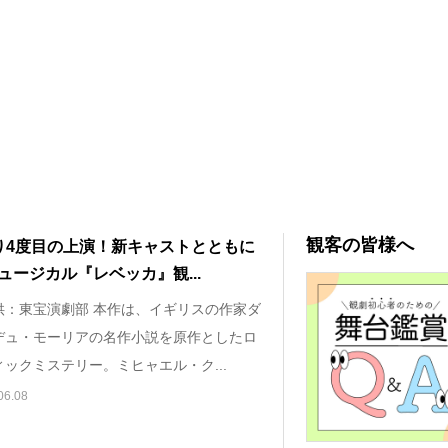
観客の皆様へ
り4度目の上演！新キャストとともに
ュージカル『レベッカ』観...
供：東宝演劇部 本作は、イギリスの作家ダ
デュ・モーリアの名作小説を原作としたロ
ックミステリー。ミヒャエル・ク...
06.08