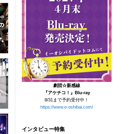
劇団☆新感線
『アケチコ！』Blu-ray
8/31まで予約受付中！
https://www.e-oshibai.com/
インタビュー特集