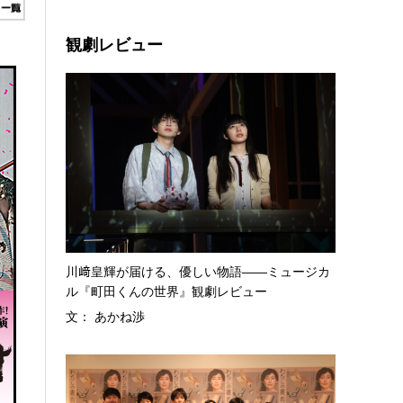
観劇レビュー
川﨑皇輝が届ける、優しい物語――ミュージカ
ル『町田くんの世界』観劇レビュー
文： あかね渉