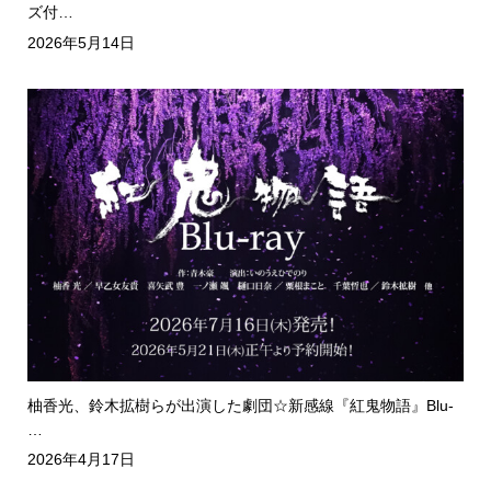
ズ付…
2026年5月14日
柚香光、鈴木拡樹らが出演した劇団☆新感線『紅鬼物語』Blu-
…
2026年4月17日