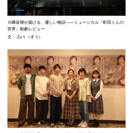
川﨑皇輝が届ける、優しい物語――ミュージカル『町田くんの
世界』観劇レビュー
文： Zu々（ずう）