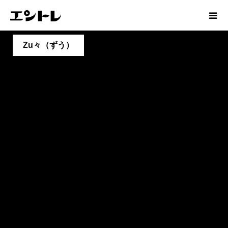
Zu々（ずう）