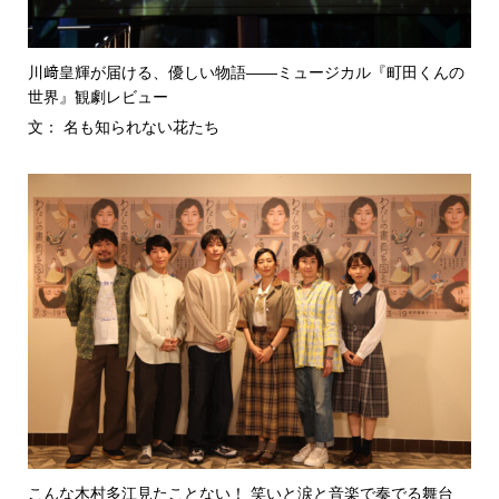
川﨑皇輝が届ける、優しい物語――ミュージカル『町田くんの
世界』観劇レビュー
文： 名も知られない花たち
こんな木村多江見たことない！ 笑いと涙と音楽で奏でる舞台