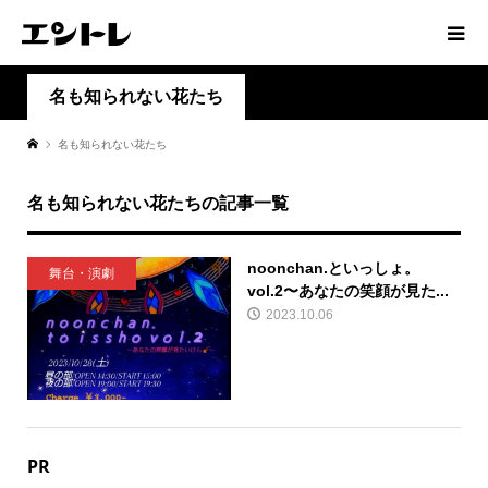
名も知られない花たち
名も知られない花たち
名も知られない花たちの記事一覧
noonchan.といっしょ。
舞台・演劇
vol.2〜あなたの笑顔が見た...
2023.10.06
PR