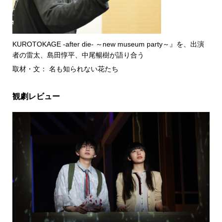
KUROTOKAGE -after die- ～new museum party～』を、出演
者の雷太、島田惇平、中尾暢樹が語り合う
取材・文： 名も知られない花たち
観劇レビュー