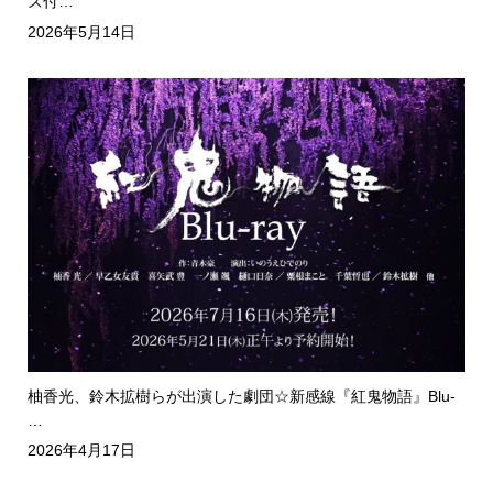
ズ付…
2026年5月14日
柚香光、鈴木拡樹らが出演した劇団☆新感線『紅鬼物語』Blu-
…
2026年4月17日