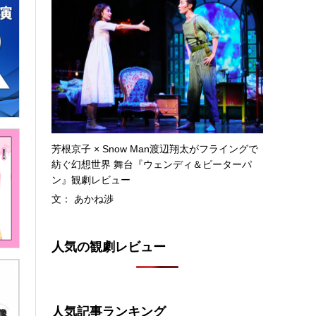
芳根京子 × Snow Man渡辺翔太がフライングで
紡ぐ幻想世界 舞台『ウェンディ＆ピーターパ
ン』観劇レビュー
文： あかね渉
人気の観劇レビュー
人気記事ランキング