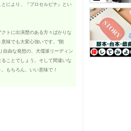
ことにより、『プロセルピナ』とい
アクトに出演歴のある方々ばかりな
意味でも大変心強いです。“朗
り自由な発想の、犬儒派リーディン
なることでしょう。そして間違いな
う。もちろん、いい意味で！