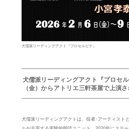
犬儒派リーディングアクト『プロセルピナ』
犬儒派リーディングアクト『プロセルピ
（金）からアトリエ三軒茶屋で上演さ
犬儒派リーディングアクトは、役者･アーティスト
ルが主宰する実験的朗読ユニット。2020年にステ