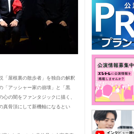
説「屋根裏の散歩者」を独自の解釈
ーの「アッシャー家の崩壊」と「黒
の心の闇をファンタジックに描く、
の真骨頂にして新機軸になるとい