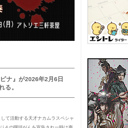
ナ』が2026年2月6日
れる。
として活動する天才ナカムラスペシャ
ージ４の咽頭がんを宣告され一時は声