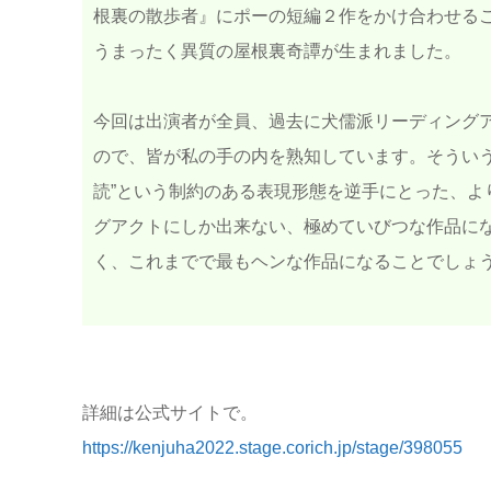
根裏の散歩者』にポーの短編２作をかけ合わせる
うまったく異質の屋根裏奇譚が生まれました。
今回は出演者が全員、過去に犬儒派リーディング
ので、皆が私の手の内を熟知しています。そういう
読”という制約のある表現形態を逆手にとった、よ
グアクトにしか出来ない、極めていびつな作品に
く、これまでで最もヘンな作品になることでしょ
詳細は公式サイトで。
https://kenjuha2022.stage.corich.jp/stage/398055