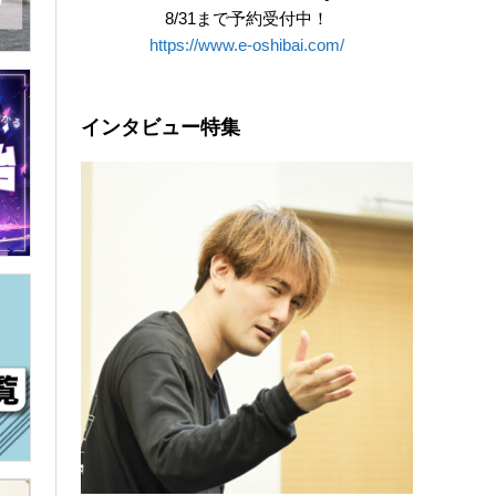
8/31まで予約受付中！
https://www.e-oshibai.com/
インタビュー特集