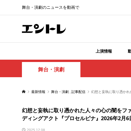
舞台・演劇のニュースを動画で
上演情報
舞台・演劇
最新情報
舞台・演劇
,
記事配信
幻想と妄執に取り憑かれ
幻想と妄執に取り憑かれた人々の心の闇をフ
ディングアクト『プロセルピナ』2026年2月
2025.12.08