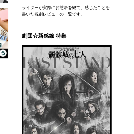
ライターが実際にお芝居を観て、感じたことを
書いた観劇レビューの一覧です。
劇団☆新感線 特集