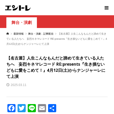
舞台・演劇
最新情報
舞台・演劇
,
記事配信
【名古屋】人生こんなもんだと諦めて生き
ている人たちへ 妄烈キネマレコード RE:presents『生き損ないどもに愛をこめて！』4
月12日(土)からナンジャーレにて上演
【名古屋】人生こんなもんだと諦めて生きている人た
ちへ 妄烈キネマレコード RE:presents『生き損ない
どもに愛をこめて！』4月12日(土)からナンジャーレに
て上演
2025.03.11
Facebook
Twitter
Line
Email
共