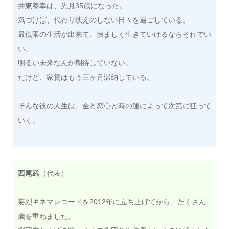
井東泰幸は、先月35歳になった。
気づけば、代わり映えのしない日々を過ごしている。
最低限の生活が出来て、慎ましく生きていけるならそれでい
い。
明るい未来なんか期待していない。
だけど、家賃はもう三ヶ月滞納している。
そんな彼の人生は、金と恋心と時の運によって次第に狂って
いく。
西尾武
（代表）
妄烈キネマレコードを2012年に立ち上げてから、たくさん
歳を重ねました。