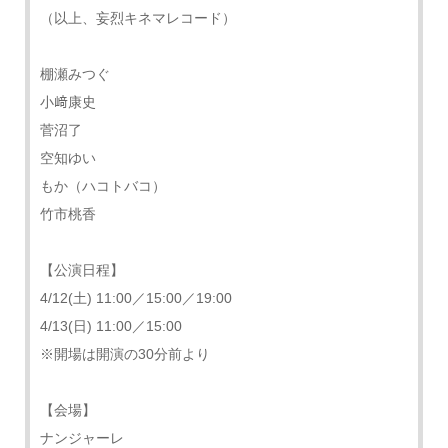
（以上、妄烈キネマレコード）
棚瀬みつぐ
小﨑康史
菅沼了
空知ゆい
もか（ハコトバコ）
竹市桃香
【公演日程】
4/12(土) 11:00／15:00／19:00
4/13(日) 11:00／15:00
※開場は開演の30分前より
【会場】
ナンジャーレ