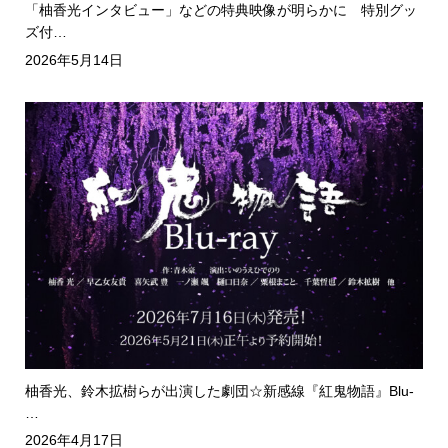
「柚香光インタビュー」などの特典映像が明らかに 特別グッ
ズ付…
2026年5月14日
柚香光、鈴木拡樹らが出演した劇団☆新感線『紅鬼物語』Blu-
…
2026年4月17日