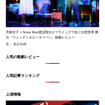
芳根京子 × Snow Man渡辺翔太がフライングで紡ぐ幻想世界 舞
台『ウェンディ＆ピーターパン』観劇レビュー
文： あかね渉
人気の観劇レビュー
人気記事ランキング
上演情報