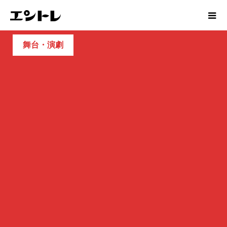
舞台・演劇