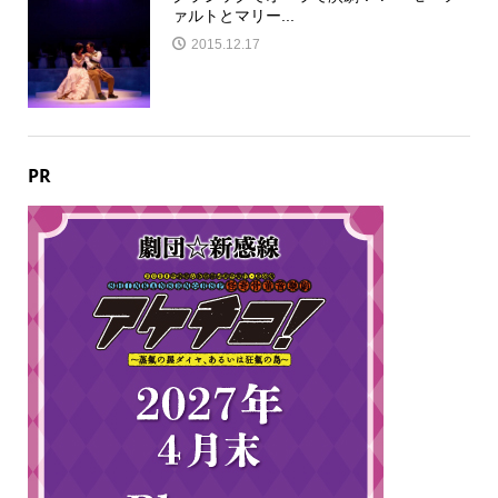
ァルトとマリー...
2015.12.17
PR