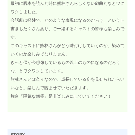
最初に脚本を読んだ時に熊林さんらしくない戯曲だなとワク
ワクしました。
会話劇は軽妙で、どのような表現になるのだろう、というト
書きもたくさんあり、ご一緒するキャストの皆様も楽しみで
す。
このキャストに熊林さんがどう味付けしていくのか、染めて
いくのか楽しみでなりません。
きっと僕が今想像しているもの以上のものになるのだろう
な。とワクワクしています。
熊林さんとは久々なので、成長している姿を見せられたらい
いなと。楽しんで臨ませていただきます。
舞台『陽気な幽霊』是非楽しみにしていてください！
STORY