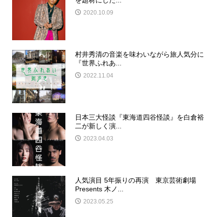
2020.10.09
村井秀清の音楽を味わいながら旅人気分に
『世界ふれあ...
2022.11.04
日本三大怪談『東海道四谷怪談』を白倉裕
二が新しく演...
2023.04.03
人気演目 5年振りの再演 東京芸術劇場
Presents 木ノ...
2023.05.25