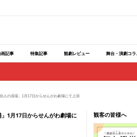
動画記事
特集記事
観劇レビュー
舞台・演劇コラ
佳人の戎場」1月17日からせんがわ劇場にて上演
観客の皆様へ
」1月17日からせんがわ劇場に