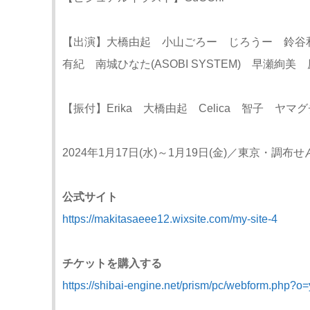
【出演】大橋由起 小山ごろー じろうー 鈴谷
有紀 南城ひなた(ASOBI SYSTEM) 早瀬絢
【振付】Erika 大橋由起 Celica 智子 ヤマ
2024年1月17日(水)～1月19日(金)／東京・調布
公式サイト
https://makitasaeee12.wixsite.com/my-site-4
チケットを購入する
https://shibai-engine.net/prism/pc/webform.php?o