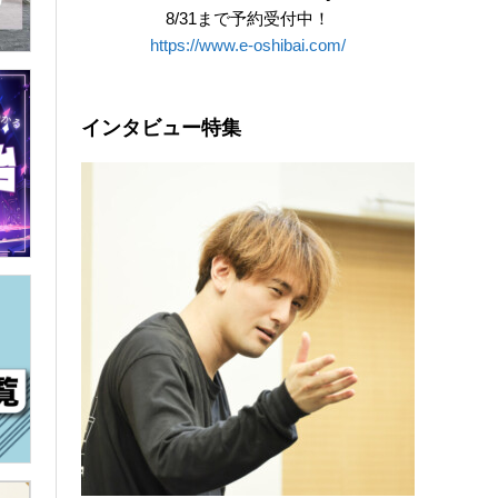
8/31まで予約受付中！
https://www.e-oshibai.com/
インタビュー特集