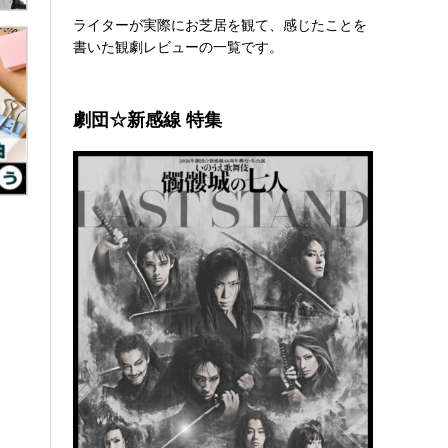
ライターが実際にお芝居を観て、感じたことを
書いた観劇レビューの一覧です。
劇団☆新感線 特集