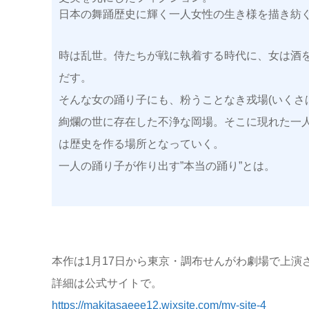
日本の舞踊歴史に輝く一人女性の生き様を描き紡ぐ
時は乱世。侍たちが戦に執着する時代に、女は酒
だす。
そんな女の踊り子にも、粉うことなき戎場(いくさ
絢爛の世に存在した不浄な岡場。そこに現れた一
は歴史を作る場所となっていく。
一人の踊り子が作り出す”本当の踊り”とは。
本作は1月17日から東京・調布せんがわ劇場で上演
詳細は公式サイトで。
https://makitasaeee12.wixsite.com/my-site-4