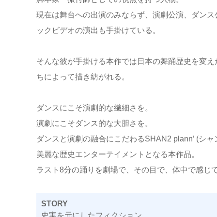
現在は舞台への出演のみならず、演劇公演、ダンス公
ックビデオの演出も手掛けている。
そんな彼が手掛ける本作では日本の舞踊歴史を変え
ちによって描き紡がれる。
ダンスにこそ演劇的な繊細さを。
演劇にこそダンス的な大胆さを。
ダンスと演劇の融合にこだわるSHAN2 plann’ 
美麗な歴史エンターテイメントとなる本作品。
ラスト8分の踊りを劇場で、その目で、体中で感じ
STORY
史実を元にしたフィクション。