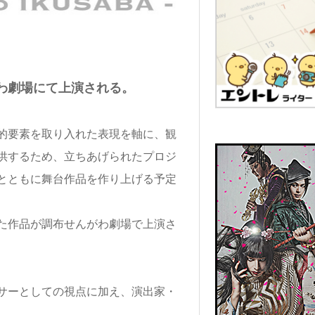
がわ劇場にて上演される。
的要素を取り入れた表現を軸に、観
供するため、立ちあげられたプロジ
とともに舞台作品を作り上げる予定
た作品が調布せんがわ劇場で上演さ
サーとしての視点に加え、演出家・