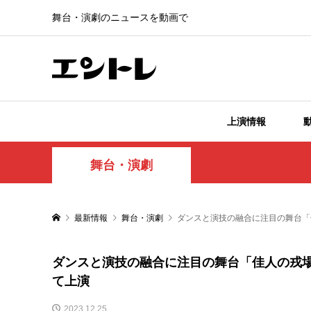
舞台・演劇のニュースを動画で
上演情報
舞台・演劇
最新情報
舞台・演劇
ダンスと演技の融合に注目の舞台「
ダンスと演技の融合に注目の舞台「佳人の戎場
て上演
2023.12.25