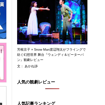
芳根京子 × Snow Man渡辺翔太がフライングで
紡ぐ幻想世界 舞台『ウェンディ＆ピーターパ
ン』観劇レビュー
文： あかね渉
人気の観劇レビュー
人気記事ランキング