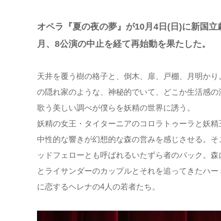
オペラ『夏の夜の夢』が10月4日(日)に新国
月、8公演の中止を経て再始動を果たした。
天井を覆う樹の格子と、倒木、扉、戸棚、月明かり
の隠れ家のような、神秘的でいて、どこか生活感の
歌う美しい調べが僕らを妖精の世界に誘う。
妖精の女王・タイターニアのコロラトゥーラと妖精
中性的な響きが幻想的な森の営みを感じさせる。そ
ッドフェローとも呼ばれるいたずら者のパック。森
とライサンダーのカップルとそれを追ってきたハー
に恋するヘレナの4人の若者たち。