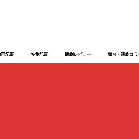
動画記事
特集記事
観劇レビュー
舞台・演劇コラ