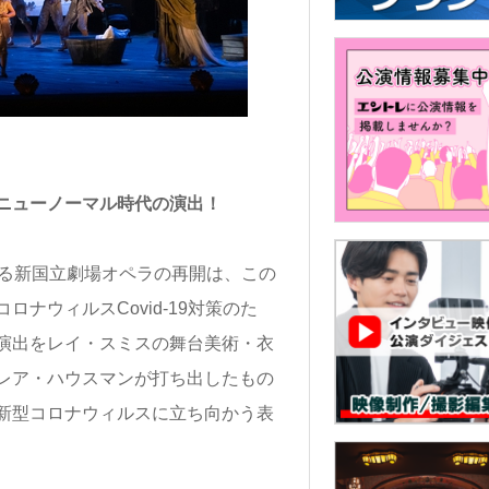
ニューノーマル時代の演出！
なる新国立劇場オペラの再開は、この
ナウィルスCovid-19対策のた
演出をレイ・スミスの舞台美術・衣
レア・ハウスマンが打ち出したもの
新型コロナウィルスに立ち向かう表