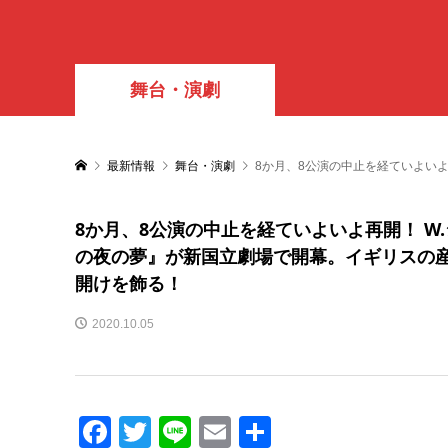
舞台・演劇
最新情報
舞台・演劇
8か月、8公演の中止を経ていよい
8か月、8公演の中止を経ていよいよ再開！ W.
の夜の夢』が新国立劇場で開幕。イギリスの
開けを飾る！
2020.10.05
Facebook
Twitter
Line
Email
共