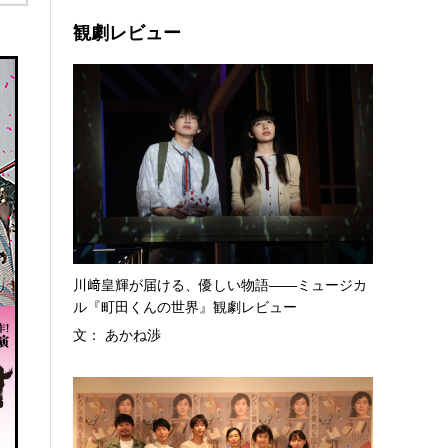
観劇レビュー
川﨑皇輝が届ける、優しい物語――ミュージカ
ル『町田くんの世界』観劇レビュー
文： あかね渉