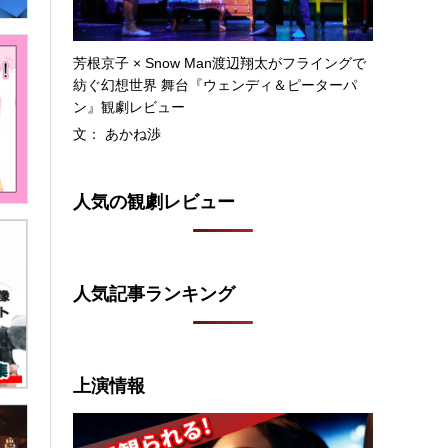
芳根京子 × Snow Man渡辺翔太がフライングで
紡ぐ幻想世界 舞台『ウェンディ＆ピーターパ
ン』観劇レビュー
文： あかね渉
人気の観劇レビュー
人気記事ランキング
上演情報