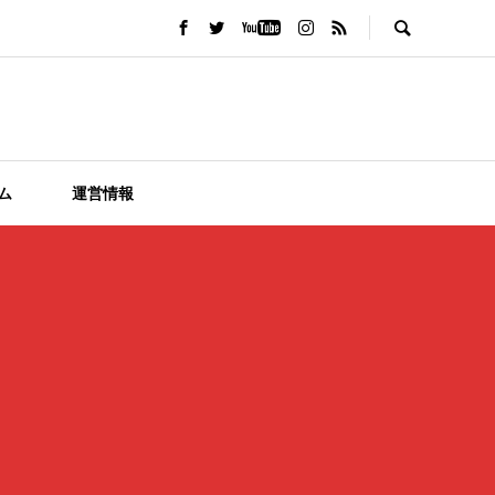
ム
運営情報