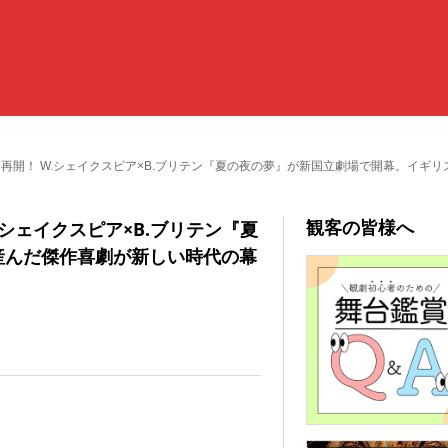
よ再開！ W.シェイクスピア×B.ブリテン『夏の夜の夢』が新国立劇場で開幕。イギ
観客の皆様へ
シェイクスピア×B.ブリテン『夏
産んだ傑作喜劇が新しい時代の幕