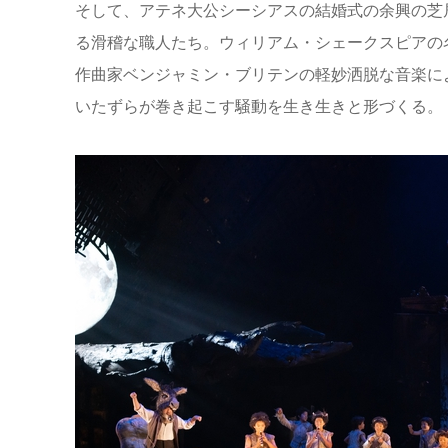
そして、アテネ大公シーシアスの結婚式の余興の芝
る滑稽な職人たち。ウィリアム・シェークスピアの
作曲家ベンジャミン・ブリテンの軽妙洒脱な音楽に
いたずらが巻き起こす騒動を生き生きと形づくる。