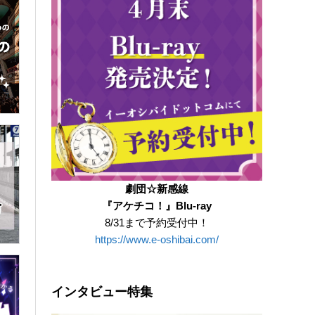
劇団☆新感線
『アケチコ！』Blu-ray
8/31まで予約受付中！
https://www.e-oshibai.com/
インタビュー特集