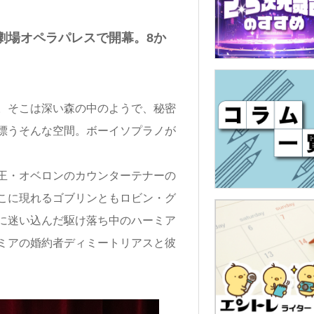
立劇場オペラパレスで開幕。8か
。そこは深い森の中のようで、秘密
漂うそんな空間。ボーイソプラノが
王・オベロンのカウンターテナーの
こに現れるゴブリンともロビン・グ
に迷い込んだ駆け落ち中のハーミア
ミアの婚約者ディミートリアスと彼