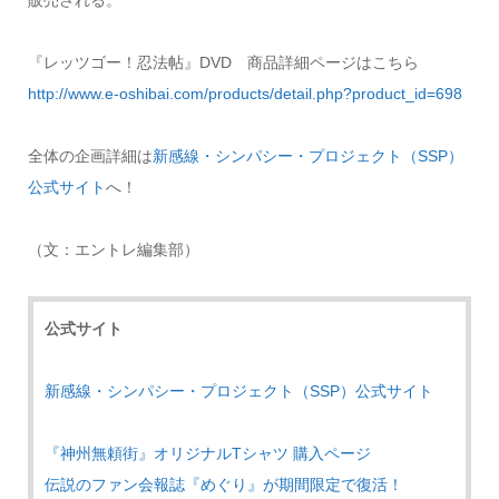
『レッツゴー！忍法帖』DVD 商品詳細ページはこちら
http://www.e-oshibai.com/products/detail.php?product_id=698
全体の企画詳細は
新感線・シンパシー・プロジェクト（SSP）
公式サイト
へ！
（文：エントレ編集部）
公式サイト
新感線・シンパシー・プロジェクト（SSP）公式サイト
『神州無頼街』オリジナルTシャツ 購入ページ
伝説のファン会報誌『めぐり』が期間限定で復活！