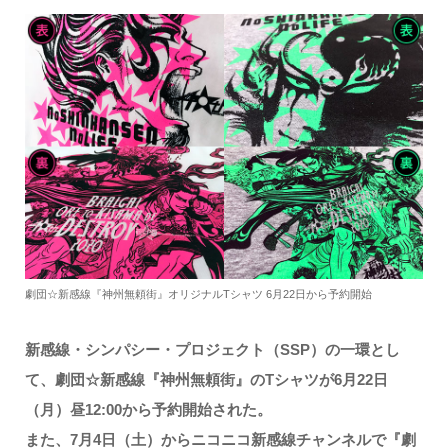
有
劇団☆新感線『神州無頼街』オリジナルTシャツ 6月22日から予約開始
新感線・シンパシー・プロジェクト（SSP）の一環とし
て、劇団☆新感線『神州無頼街』のTシャツが6月22日
（月）昼12:00から予約開始された。
また、7月4日（土）からニコニコ新感線チャンネルで『劇