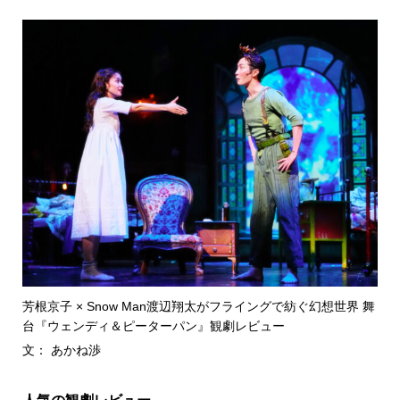
芳根京子 × Snow Man渡辺翔太がフライングで紡ぐ幻想世界 舞
台『ウェンディ＆ピーターパン』観劇レビュー
文： あかね渉
人気の観劇レビュー