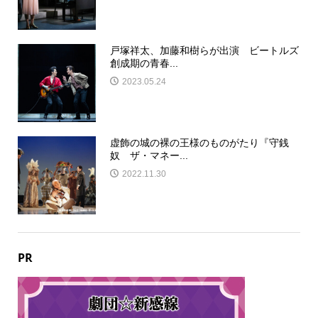
戸塚祥太、加藤和樹らが出演 ビートルズ
創成期の青春...
2023.05.24
虚飾の城の裸の王様のものがたり『守銭
奴 ザ・マネー...
2022.11.30
PR