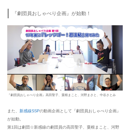
『劇団員おしゃべり企画』が始動！
『劇団員おしゃべり企画』高田聖子、粟根まこと、河野まさと、中谷さとみ
また、
新感線SSP
の動画企画として『劇団員おしゃべり企画』
が始動。
第1回は劇団☆新感線の劇団員の高田聖子、粟根まこと、河野