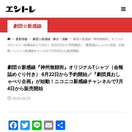
劇団☆新感線
最新情報
劇団☆新感線
,
舞台・演劇
劇団☆新感線『神州無頼街』オリジナ
ルTシャツ（会報誌めぐり付き） 6月22日から予約開始／『劇団員おしゃべり企画』が始
動！ニコニコ新感線チャンネルで7月4日から販売開始
劇団☆新感線『神州無頼街』オリジナルTシャツ（会報
誌めぐり付き） 6月22日から予約開始／『劇団員おし
ゃべり企画』が始動！ニコニコ新感線チャンネルで7月
4日から販売開始
2020.06.22
Facebook
Twitter
Line
Email
共